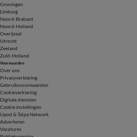
Groningen
Limburg
Noord-Brabant
Noord-Holland
Overijssel
Utrecht
Zeeland
Zuid-Holland
Voorwaarden
Over ons
Privacyverklaring
Gebruiksvoorwaarden
Cookieverklaring
Digitale diensten
Cookie instellingen
Upod & Talpa Network
Adverteren
Vacatures
Publieksservice