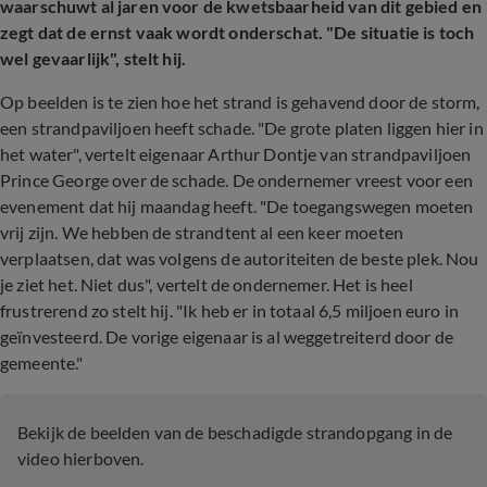
waarschuwt al jaren voor de kwetsbaarheid van dit gebied en
zegt dat de ernst vaak wordt onderschat. "De situatie is toch
wel gevaarlijk", stelt hij.
Op beelden is te zien hoe het strand is gehavend door de storm,
een strandpaviljoen heeft schade. "De grote platen liggen hier in
het water", vertelt eigenaar Arthur Dontje van strandpaviljoen
Prince George over de schade. De ondernemer vreest voor een
evenement dat hij maandag heeft. "De toegangswegen moeten
vrij zijn. We hebben de strandtent al een keer moeten
verplaatsen, dat was volgens de autoriteiten de beste plek. Nou
je ziet het. Niet dus", vertelt de ondernemer. Het is heel
frustrerend zo stelt hij. "Ik heb er in totaal 6,5 miljoen euro in
geïnvesteerd. De vorige eigenaar is al weggetreiterd door de
gemeente."
Bekijk de beelden van de beschadigde strandopgang in de
video hierboven.