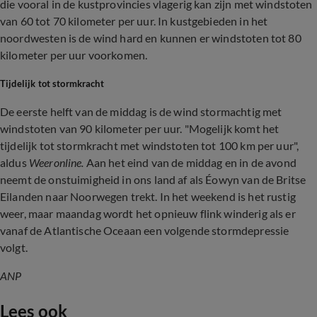
die vooral in de kustprovincies vlagerig kan zijn met windstoten
van 60 tot 70 kilometer per uur. In kustgebieden in het
noordwesten is de wind hard en kunnen er windstoten tot 80
kilometer per uur voorkomen.
Tijdelijk tot stormkracht
De eerste helft van de middag is de wind stormachtig met
windstoten van 90 kilometer per uur. "Mogelijk komt het
tijdelijk tot stormkracht met windstoten tot 100 km per uur",
aldus
Weeronline.
Aan het eind van de middag en in de avond
neemt de onstuimigheid in ons land af als Éowyn van de Britse
Eilanden naar Noorwegen trekt. In het weekend is het rustig
weer, maar maandag wordt het opnieuw flink winderig als er
vanaf de Atlantische Oceaan een volgende stormdepressie
volgt.
ANP
Lees ook