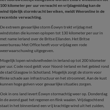
100 kilometer per uur verwacht en vrijdagmiddag kan de
wind tijdelijk stormkracht bereiken, meldt
Weeronline
in de
recentste verwachting.
De extreem gevaarlijke storm Éowyn trekt vrijdag met
windstoten die kunnen oplopen tot 130 kilometer per uur in
met name Ierland over de Britse Eilanden. H
et Britse
weerbureau Met Office
heeft voor vrijdag een rode
weerwaarschuwing uitgegeven.
Mogelijk lopen windsnelheden in Ierland op tot 200 kilometer
per uur. Code rood geldt voor Noord-Ierland en het gebied rond
de stad Glasgow in Schotland. Mogelijk zorgt de storm voor
flinke schade aan infrastructuur en het stroomnet. Aan de kust
kunnen hoge golven voor gevaarlijke situaties zorgen.
Ook in ons land levert Éowyn stormachtig weer op. Donderdag
in de avond gaat het regenen en flink waaien. Vrijdagochtend
staat in het binnenland een vrij krachtige wind uit het zuiden,