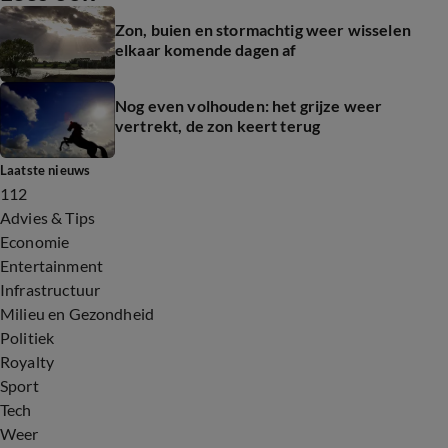
Zon, buien en stormachtig weer wisselen
elkaar komende dagen af
Nog even volhouden: het grijze weer
vertrekt, de zon keert terug
Laatste nieuws
112
Advies & Tips
Economie
Entertainment
Infrastructuur
Milieu en Gezondheid
Politiek
Royalty
Sport
Tech
Weer