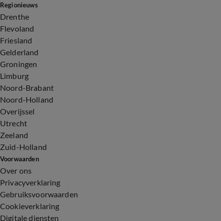
Regionieuws
Drenthe
Flevoland
Friesland
Gelderland
Groningen
Limburg
Noord-Brabant
Noord-Holland
Overijssel
Utrecht
Zeeland
Zuid-Holland
Voorwaarden
Over ons
Privacyverklaring
Gebruiksvoorwaarden
Cookieverklaring
Digitale diensten