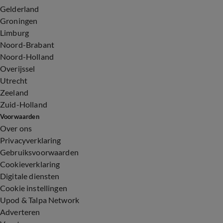
Gelderland
Groningen
Limburg
Noord-Brabant
Noord-Holland
Overijssel
Utrecht
Zeeland
Zuid-Holland
Voorwaarden
Over ons
Privacyverklaring
Gebruiksvoorwaarden
Cookieverklaring
Digitale diensten
Cookie instellingen
Upod & Talpa Network
Adverteren