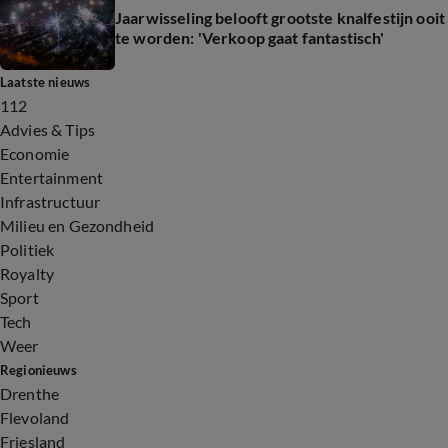
Jaarwisseling belooft grootste knalfestijn ooit
te worden: 'Verkoop gaat fantastisch'
Laatste nieuws
112
Advies & Tips
Economie
Entertainment
Infrastructuur
Milieu en Gezondheid
Politiek
Royalty
Sport
Tech
Weer
Regionieuws
Drenthe
Flevoland
Friesland