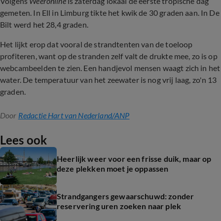
Volgens
Weeronline
is zaterdag lokaal de eerste tropische dag
gemeten. In Ell in Limburg tikte het kwik de 30 graden aan. In De
Bilt werd het 28,4 graden.
Het lijkt erop dat vooral de strandtenten van de toeloop
profiteren, want op de stranden zelf valt de drukte mee, zo is op
webcambeelden te zien. Een handjevol mensen waagt zich in het
water. De temperatuur van het zeewater is nog vrij laag, zo'n 13
graden.
Door
Redactie Hart van Nederland/ANP
Lees ook
Heerlijk weer voor een frisse duik, maar op
deze plekken moet je oppassen
Strandgangers gewaarschuwd: zonder
reservering uren zoeken naar plek