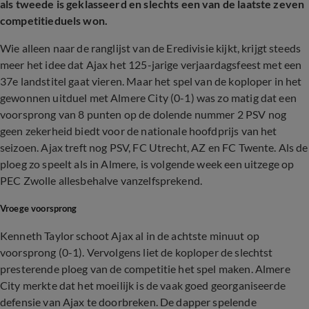
als tweede is geklasseerd en slechts een van de laatste zeven
competitieduels won.
Wie alleen naar de ranglijst van de Eredivisie kijkt, krijgt steeds
meer het idee dat Ajax het 125-jarige verjaardagsfeest met een
37e landstitel gaat vieren. Maar het spel van de koploper in het
gewonnen uitduel met Almere City (0-1) was zo matig dat een
voorsprong van 8 punten op de dolende nummer 2 PSV nog
geen zekerheid biedt voor de nationale hoofdprijs van het
seizoen. Ajax treft nog PSV, FC Utrecht, AZ en FC Twente. Als de
ploeg zo speelt als in Almere, is volgende week een uitzege op
PEC Zwolle allesbehalve vanzelfsprekend.
Vroege voorsprong
Kenneth Taylor schoot Ajax al in de achtste minuut op
voorsprong (0-1). Vervolgens liet de koploper de slechtst
presterende ploeg van de competitie het spel maken. Almere
City merkte dat het moeilijk is de vaak goed georganiseerde
defensie van Ajax te doorbreken. De dapper spelende