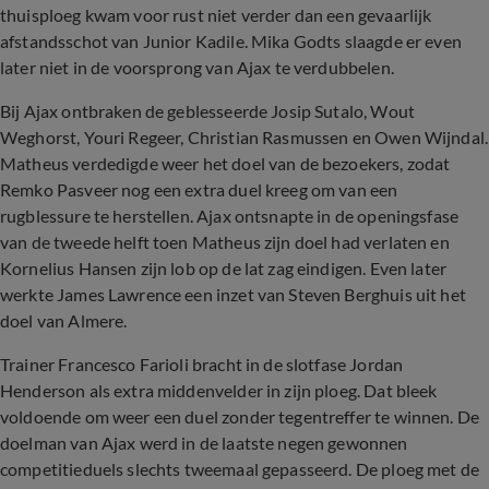
thuisploeg kwam voor rust niet verder dan een gevaarlijk
afstandsschot van Junior Kadile. Mika Godts slaagde er even
later niet in de voorsprong van Ajax te verdubbelen.
Bij Ajax ontbraken de geblesseerde Josip Sutalo, Wout
Weghorst, Youri Regeer, Christian Rasmussen en Owen Wijndal.
Matheus verdedigde weer het doel van de bezoekers, zodat
Remko Pasveer nog een extra duel kreeg om van een
rugblessure te herstellen. Ajax ontsnapte in de openingsfase
van de tweede helft toen Matheus zijn doel had verlaten en
Kornelius Hansen zijn lob op de lat zag eindigen. Even later
werkte James Lawrence een inzet van Steven Berghuis uit het
doel van Almere.
Trainer Francesco Farioli bracht in de slotfase Jordan
Henderson als extra middenvelder in zijn ploeg. Dat bleek
voldoende om weer een duel zonder tegentreffer te winnen. De
doelman van Ajax werd in de laatste negen gewonnen
competitieduels slechts tweemaal gepasseerd. De ploeg met de