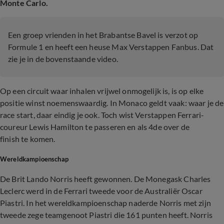
Monte Carlo.
Een groep vrienden in het Brabantse Bavel is verzot op
Formule 1 en heeft een heuse Max Verstappen Fanbus. Dat
zie je in de bovenstaande video.
Op een circuit waar inhalen vrijwel onmogelijk is, is op elke
positie winst noemenswaardig. In Monaco geldt vaak: waar je de
race start, daar eindig je ook. Toch wist Verstappen Ferrari-
coureur Lewis Hamilton te passeren en als 4de over de
finish te komen.
Wereldkampioenschap
De Brit Lando Norris heeft gewonnen.
De Monegask Charles
Leclerc werd in de Ferrari tweede voor de Australiër Oscar
Piastri. In het wereldkampioenschap naderde Norris met zijn
tweede zege teamgenoot Piastri die 161 punten heeft. Norris