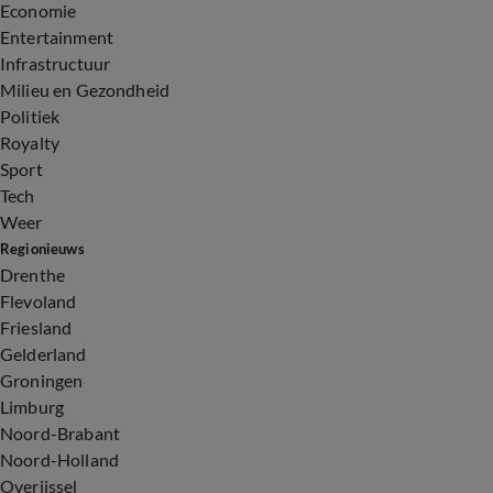
Economie
Entertainment
Infrastructuur
Milieu en Gezondheid
Politiek
Royalty
Sport
Tech
Weer
Regionieuws
Drenthe
Flevoland
Friesland
Gelderland
Groningen
Limburg
Noord-Brabant
Noord-Holland
Overijssel