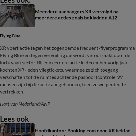
Meerdere aanhangers XR vervolgd na
meerdere acties zoals bekladden A12
Flying Blue
XR voert actie tegen het zogenoemde frequent-flyerprogramma
Flying Blue en tegen vervuiling die wordt veroorzaakt door de
luchtvaartsector. Bij een eerdere actie in december vorig jaar
kochten XR-leden vliegtickets, waarmee ze zich toegang
verschaften tot de ruimtes achter de paspoortcontrole. 99
mensen zijn bij die actie aangehouden, toen ze weigerden te
vertrekken.
Hart van Nederland
/ANP
Lees ook
Hoofdkantoor Booking.com door XR beklad