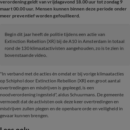
verordening geldt van vrijdagavond 18.00 uur tot zondag 9
maart 00.00 uur. Mensen kunnen binnen deze periode onder
meer preventief worden gefouilleerd.
Begin dit jaar heeft de politie tijdens een actie van
Extinction Rebellion (XR) bij de A10 in Amsterdam in totaal
rond de 130 klimaatactivisten aangehouden, zo is te zien in
bovenstaande video.
"In verband met de acties én omdat er bij vorige klimaatacties
op Schiphol door Extinction Rebellion (XR) een groot aantal
overtredingen en misdrijven is gepleegd, is een
noodverordening ingesteld", aldus Schuurmans. De gemeente
vermoedt dat de activisten ook deze keer overtredingen en
misdrijven zullen plegen en de openbare orde en veiligheid in
gevaar kunnen brengen.
Lees ook: