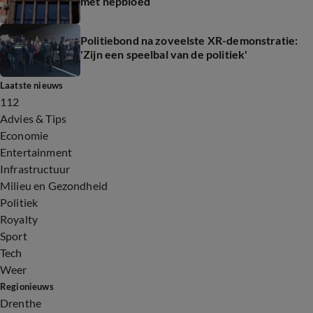
met nepbloed
Politiebond na zoveelste XR-demonstratie:
'Zijn een speelbal van de politiek'
Laatste nieuws
112
Advies & Tips
Economie
Entertainment
Infrastructuur
Milieu en Gezondheid
Politiek
Royalty
Sport
Tech
Weer
Regionieuws
Drenthe