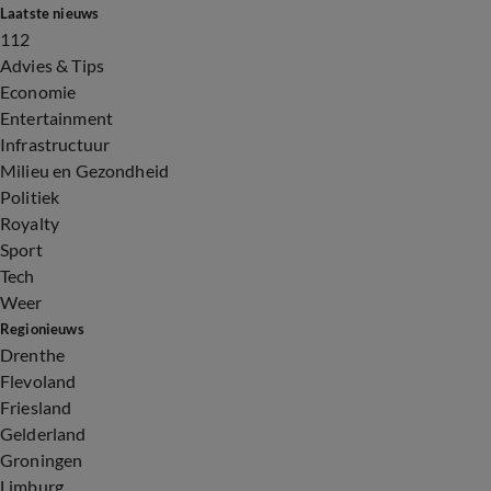
Laatste nieuws
112
Advies & Tips
Economie
Entertainment
Infrastructuur
Milieu en Gezondheid
Politiek
Royalty
Sport
Tech
Weer
Regionieuws
Drenthe
Flevoland
Friesland
Gelderland
Groningen
Limburg