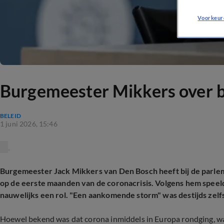
Voorkeur
Burgemeester Mikkers over b
BELEID
1 juni 2026, 15:46
Burgemeester Jack Mikkers van Den Bosch heeft bij de parl
op de eerste maanden van de coronacrisis. Volgens hem speel
nauwelijks een rol. "Een aankomende storm" was destijds zelf
Hoewel bekend was dat corona inmiddels in Europa rondging, wa