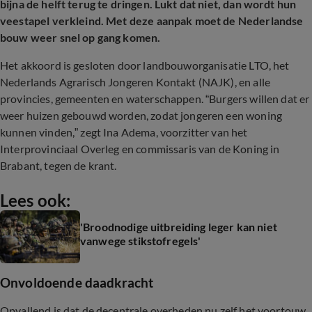
bijna de helft terug te dringen. Lukt dat niet, dan wordt hun
veestapel verkleind. Met deze aanpak moet de Nederlandse
bouw weer snel op gang komen.
Het akkoord is gesloten door landbouworganisatie LTO, het
Nederlands Agrarisch Jongeren Kontakt (NAJK), en alle
provincies, gemeenten en waterschappen. “Burgers willen dat er
weer huizen gebouwd worden, zodat jongeren een woning
kunnen vinden,” zegt Ina Adema, voorzitter van het
Interprovinciaal Overleg en commissaris van de Koning in
Brabant, tegen de krant.
Lees ook:
'Broodnodige uitbreiding leger kan niet
vanwege stikstofregels'
Onvoldoende daadkracht
Opvallend is dat de decentrale overheden nu zelf het voortouw