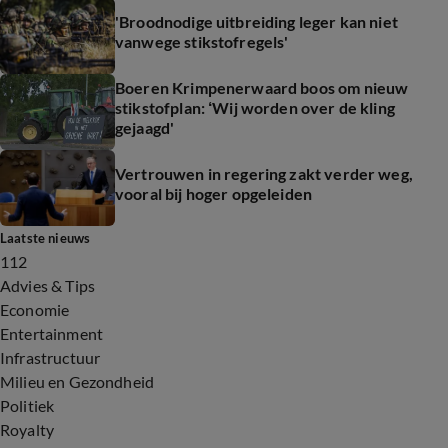
'Broodnodige uitbreiding leger kan niet
vanwege stikstofregels'
Boeren Krimpenerwaard boos om nieuw
stikstofplan: ‘Wij worden over de kling
gejaagd'
Vertrouwen in regering zakt verder weg,
vooral bij hoger opgeleiden
Laatste nieuws
112
Advies & Tips
Economie
Entertainment
Infrastructuur
Milieu en Gezondheid
Politiek
Royalty