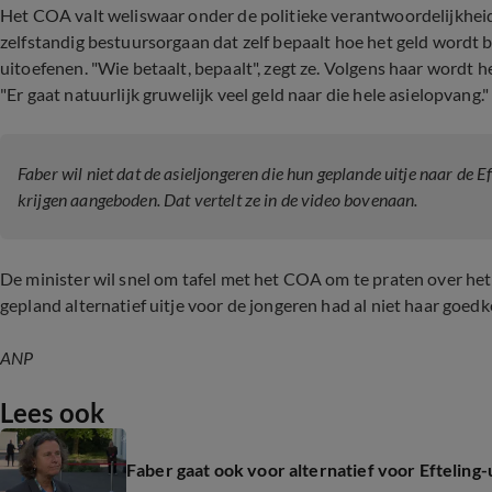
Het COA valt weliswaar onder de politieke verantwoordelijkheid 
zelfstandig bestuursorgaan dat zelf bepaalt hoe het geld wordt b
uitoefenen. "Wie betaalt, bepaalt", zegt ze. Volgens haar wordt 
"Er gaat natuurlijk gruwelijk veel geld naar die hele asielopvang."
Faber wil niet dat de asieljongeren die hun geplande uitje naar de Ef
krijgen aangeboden. Dat vertelt ze in de video bovenaan.
De minister wil snel om tafel met het COA om te praten over he
gepland alternatief uitje voor de jongeren had al niet haar goedk
ANP
Lees ook
Faber gaat ook voor alternatief voor Efteling-u