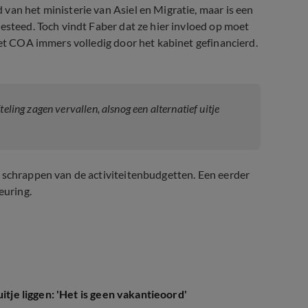
van het ministerie van Asiel en Migratie, maar is een
esteed. Toch vindt Faber dat ze hier invloed op moet
het COA immers volledig door het kabinet gefinancierd.
teling zagen vervallen, alsnog een alternatief uitje
t schrappen van de activiteitenbudgetten. Een eerder
euring.
itje liggen: 'Het is geen vakantieoord'