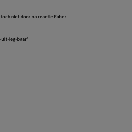
 toch niet door na reactie Faber
-uit-leg-baar'