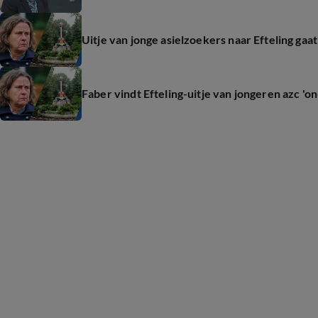
Uitje van jonge asielzoekers naar Efteling gaat
Faber vindt Efteling-uitje van jongeren azc 'on