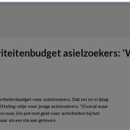
iviteitenbudget asielzoekers: '
iviteitenbudget voor asielzoekers. Dat zei ze vrijdag
Efteling-uitje voor jonge asielzoekers. "Overal waar
vrouw. De pot met geld voor activiteiten bij het
aar als eerste aan geloven.