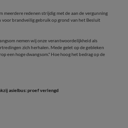
om meerdere redenen strijdig met de aan de vergunning
 voor brandveilig gebruik op grond van het Besluit
dwangsom nemen wij onze verantwoordelijkheid als
tredingen zich herhalen. Mede gelet op de gebleken
rop een hoge dwangsom." Hoe hoog het bedrag op de
kzij asielbus: proef verlengd