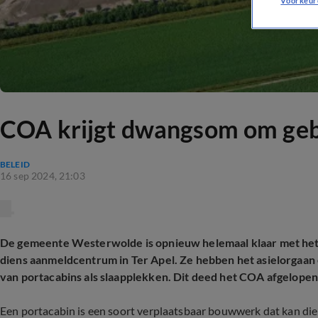
Voorkeur
COA krijgt dwangsom om gebru
BELEID
16 sep 2024, 21:03
De gemeente Westerwolde is opnieuw helemaal klaar met het
diens aanmeldcentrum in Ter Apel. Ze hebben het asielorgaan
van portacabins als slaapplekken. Dit deed het COA afgelope
Een portacabin is een soort verplaatsbaar bouwwerk dat kan dien