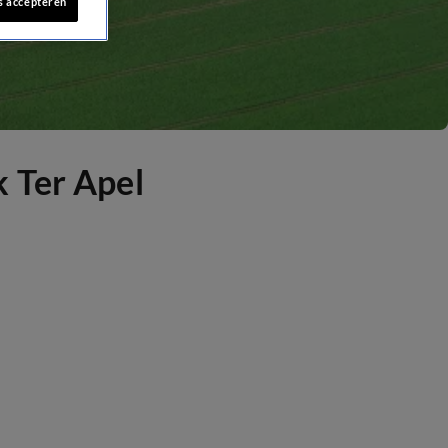
s accepteren
 Ter Apel