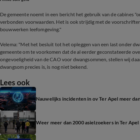
De gemeente noemt in een bericht het gebruik van de cabines "
verbonden voorwaarden. Het is ook strijdig met de voorschriften
bouwwerken leefomgeving."
Velema: "Met het besluit tot het opleggen van een last onder 
gemeente om te voorkomen dat de al eerder geconstateerde over
ongevoeligheid van de CAO voor dwangsommen, stellen wij daa
dwangsom precies is, is nog niet bekend.
Lees ook
Nauwelijks incidenten in ov Ter Apel meer dan
Weer meer dan 2000 asielzoekers in Ter Apel