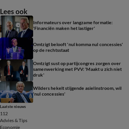
Lees ook
Informateurs over langzame formatie:
'Financiën maken het lastiger'
Omtzigt belooft 'nul komma nul concessies'
op de rechtsstaat
Omtzigt sust op partijcongres zorgen over
samenwerking met PVV: 'Maakt u zich niet
druk'
Wilders hekelt stijgende asielinstroom, wil
'nul concessies'
Laatste nieuws
112
Advies & Tips
Economie