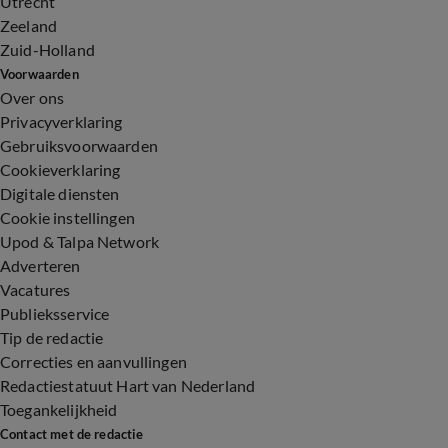
Utrecht
Zeeland
Zuid-Holland
Voorwaarden
Over ons
Privacyverklaring
Gebruiksvoorwaarden
Cookieverklaring
Digitale diensten
Cookie instellingen
Upod & Talpa Network
Adverteren
Vacatures
Publieksservice
Tip de redactie
Correcties en aanvullingen
Redactiestatuut Hart van Nederland
Toegankelijkheid
Contact met de redactie