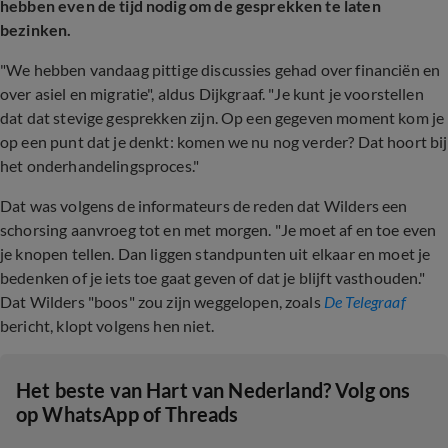
hebben even de tijd nodig om de gesprekken te laten
bezinken.
"We hebben vandaag pittige discussies gehad over financiën en
over asiel en migratie", aldus Dijkgraaf. "Je kunt je voorstellen
dat dat stevige gesprekken zijn. Op een gegeven moment kom je
op een punt dat je denkt: komen we nu nog verder? Dat hoort bij
het onderhandelingsproces."
Dat was volgens de informateurs de reden dat Wilders een
schorsing aanvroeg tot en met morgen. "Je moet af en toe even
je knopen tellen. Dan liggen standpunten uit elkaar en moet je
bedenken of je iets toe gaat geven of dat je blijft vasthouden."
Dat Wilders "boos" zou zijn weggelopen, zoals
De Telegraaf
bericht, klopt volgens hen niet.
Het beste van Hart van Nederland? Volg ons
op WhatsApp of Threads