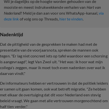
Wil je dagelijks op de hoogte worden gehouden van de
mooiste en meest indrukwekkende verhalen van
Hart van
Nederland
? Meld je dan aan voor ons WhatsApp-kanaal,
via
deze link
of volg ons op Threads,
hier te vinden
.
Nadenktijd
Dat de pittigheid van de gesprekken te maken had met de
presentatie van de voorjaarsnota, spreken de mannen ook
tegen. "Er lag niet concreet iets op tafel waardoor een schorsing
is aangevraagd", legt Van Zwol uit. "Het was: ik hoor wat mijn
collega's zeggen, maar ik moet toch even nadenken over wat ik
daarvan vindt."
De informateurs hebben er vertrouwen in dat de politiek leiders
er samen uit gaan komen, ook wat betreft migratie. "Ze hebben
met elkaar de overtuiging dat dit voor Nederland een stevig
beleid vraagt. We gaan met alle vertrouwen morgenochtend om
half tien verder."