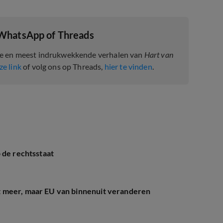
 WhatsApp of Threads
te en meest indrukwekkende verhalen van
Hart van
ze link
of volg ons op Threads,
hier te vinden
.
 de rechtsstaat
t meer, maar EU van binnenuit veranderen