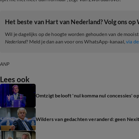
Het beste van Hart van Nederland? Volg ons op
Wil je dagelijks op de hoogte worden gehouden van de moois
Nederland
? Meld je dan aan voor ons WhatsApp-kanaal,
via de
ANP
Lees ook
Omtzigt belooft 'nul komma nul concessies' op
Wilders van gedachten veranderd: geen Nexi