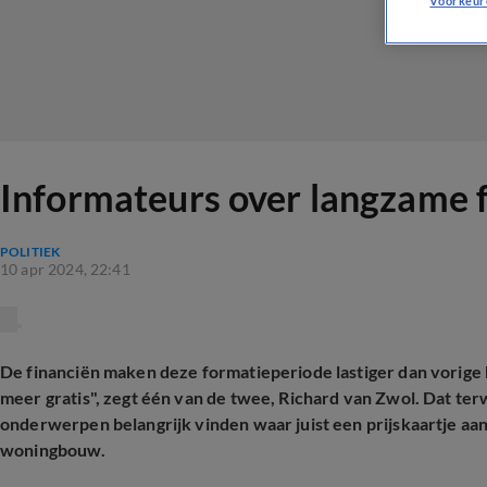
Voorkeur
Informateurs over langzame f
POLITIEK
10 apr 2024, 22:41
De financiën maken deze formatieperiode lastiger dan vorige 
meer gratis", zegt één van de twee, Richard van Zwol. Dat te
onderwerpen belangrijk vinden waar juist een prijskaartje aan
woningbouw.