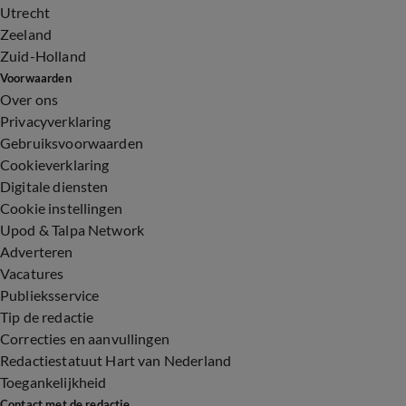
Utrecht
Zeeland
Zuid-Holland
Voorwaarden
Over ons
Privacyverklaring
Gebruiksvoorwaarden
Cookieverklaring
Digitale diensten
Cookie instellingen
Upod & Talpa Network
Adverteren
Vacatures
Publieksservice
Tip de redactie
Correcties en aanvullingen
Redactiestatuut Hart van Nederland
Toegankelijkheid
Contact met de redactie