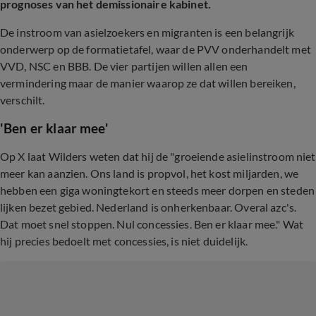
prognoses van het demissionaire kabinet.
De instroom van asielzoekers en migranten is een belangrijk
onderwerp op de formatietafel, waar de PVV onderhandelt met
VVD, NSC en BBB. De vier partijen willen allen een
vermindering maar de manier waarop ze dat willen bereiken,
verschilt.
'Ben er klaar mee'
Op X laat Wilders weten dat hij de "groeiende asielinstroom niet
meer kan aanzien. Ons land is propvol, het kost miljarden, we
hebben een giga woningtekort en steeds meer dorpen en steden
lijken bezet gebied. Nederland is onherkenbaar. Overal azc's.
Dat moet snel stoppen. Nul concessies. Ben er klaar mee." Wat
hij precies bedoelt met concessies, is niet duidelijk.