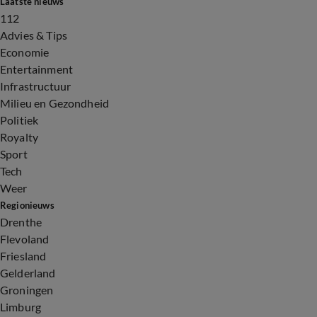
Laatste nieuws
112
Advies & Tips
Economie
Entertainment
Infrastructuur
Milieu en Gezondheid
Politiek
Royalty
Sport
Tech
Weer
Regionieuws
Drenthe
Flevoland
Friesland
Gelderland
Groningen
Limburg