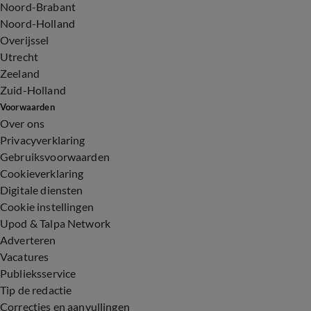
Noord-Brabant
Noord-Holland
Overijssel
Utrecht
Zeeland
Zuid-Holland
Voorwaarden
Over ons
Privacyverklaring
Gebruiksvoorwaarden
Cookieverklaring
Digitale diensten
Cookie instellingen
Upod & Talpa Network
Adverteren
Vacatures
Publieksservice
Tip de redactie
Correcties en aanvullingen