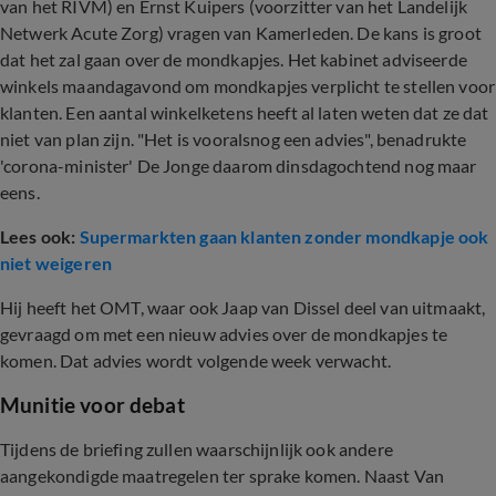
van het RIVM) en Ernst Kuipers (voorzitter van het Landelijk
Netwerk Acute Zorg) vragen van Kamerleden. De kans is groot
dat het zal gaan over de mondkapjes. Het kabinet adviseerde
winkels maandagavond om mondkapjes verplicht te stellen voor
klanten. Een aantal winkelketens heeft al laten weten dat ze dat
niet van plan zijn. "Het is vooralsnog een advies", benadrukte
'corona-minister' De Jonge daarom dinsdagochtend nog maar
eens.
Lees ook:
Supermarkten gaan klanten zonder mondkapje ook
niet weigeren
Hij heeft het OMT, waar ook Jaap van Dissel deel van uitmaakt,
gevraagd om met een nieuw advies over de mondkapjes te
komen. Dat advies wordt volgende week verwacht.
Munitie voor debat
Tijdens de briefing zullen waarschijnlijk ook andere
aangekondigde maatregelen ter sprake komen. Naast Van