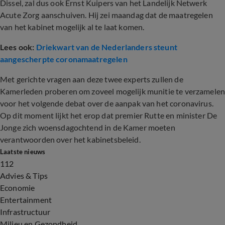
Dissel, zal dus ook Ernst Kuipers van het Landelijk Netwerk
Acute Zorg aanschuiven. Hij zei maandag dat de maatregelen
van het kabinet mogelijk al te laat komen.
Lees ook:
Driekwart van de Nederlanders steunt
aangescherpte coronamaatregelen
Met gerichte vragen aan deze twee experts zullen de
Kamerleden proberen om zoveel mogelijk munitie te verzamele
voor het volgende debat over de aanpak van het coronavirus.
Op dit moment lijkt het erop dat premier Rutte en minister De
Jonge zich woensdagochtend in de Kamer moeten
verantwoorden over het kabinetsbeleid.
Laatste nieuws
112
Advies & Tips
Economie
Entertainment
Infrastructuur
Milieu en Gezondheid