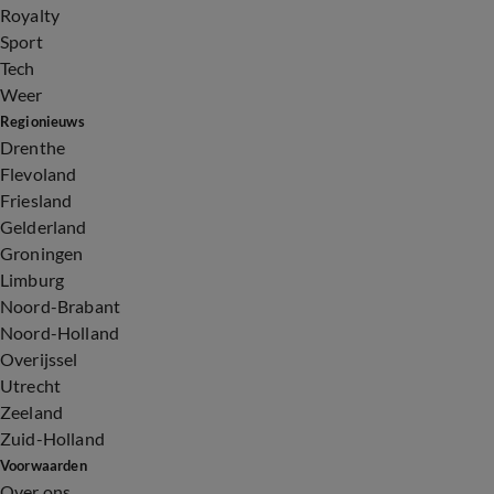
Royalty
Sport
Tech
Weer
Regionieuws
Drenthe
Flevoland
Friesland
Gelderland
Groningen
Limburg
Noord-Brabant
Noord-Holland
Overijssel
Utrecht
Zeeland
Zuid-Holland
Voorwaarden
Over ons