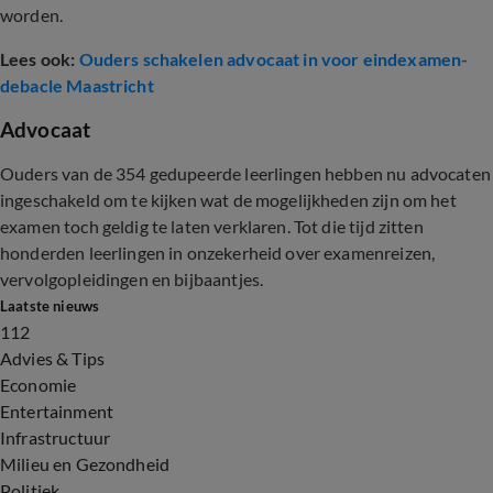
worden.
Lees ook:
Ouders schakelen advocaat in voor eindexamen-
debacle Maastricht
Advocaat
Ouders van de 354 gedupeerde leerlingen hebben nu advocaten
ingeschakeld om te kijken wat de mogelijkheden zijn om het
examen toch geldig te laten verklaren. Tot die tijd zitten
honderden leerlingen in onzekerheid over examenreizen,
vervolgopleidingen en bijbaantjes.
Laatste nieuws
112
Advies & Tips
Economie
Entertainment
Infrastructuur
Milieu en Gezondheid
Politiek