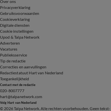
Over ons
Privacyverklaring
Gebruiksvoorwaarden
Cookieverklaring
Digitale diensten
Cookie instellingen
Upod & Talpa Network
Adverteren
Vacatures
Publieksservice
Tip de redactie
Correcties en aanvullingen
Redactiestatuut Hart van Nederland
Toegankelijkheid
Contact met de redactie
020-8007777
hart@talpanetwork.com
Volg Hart van Nederland
©
2026 Talpa Network. Alle rechten voorbehouden. Geen tekst-