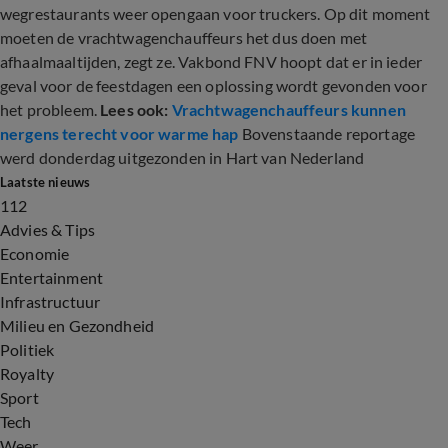
wegrestaurants weer opengaan voor truckers. Op dit moment
moeten de vrachtwagenchauffeurs het dus doen met
afhaalmaaltijden, zegt ze. Vakbond FNV hoopt dat er in ieder
geval voor de feestdagen een oplossing wordt gevonden voor
het probleem.
Lees ook:
Vrachtwagenchauffeurs kunnen
nergens terecht voor warme hap
Bovenstaande reportage
werd donderdag uitgezonden in Hart van Nederland
Laatste nieuws
112
Advies & Tips
Economie
Entertainment
Infrastructuur
Milieu en Gezondheid
Politiek
Royalty
Sport
Tech
Weer