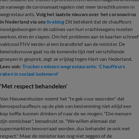
ze vanwege de coronamaatregelen niet meer terechtkunnen in
wegrestaurants.
Volg het laatste nieuws over het coronavirus
in Nederland via ons
liveblog
Dit betekent dat de chauffeurs
noodgedwongen in de cabines van hun vrachtwagens moeten
werken, eten én slapen. Om het probleem aan te kaarten schreef
vakbond FNV eerder al een brandbrief aan de minister. De
bewindsvrouw gaat nu de komende tijd met verschillende
groepen in gesprek, zegt ze vrijdag tegen Hart van Nederland.
Lees ook:
Truckers missen wegrestaurants: 'Chauffeurs
raken in sociaal isolement'
'Met respect behandelen'
Van Nieuwenhuizen noemt het "te gek voor woorden" dat
beroepschauffeurs op de plek van bestemming niet altijd een
kop koffie kunnen drinken of naar de wc mogen. "Die mensen
zijn onmisbaar", benadrukt ze. "We willen allemaal dat
supermarkten bevoorraad worden, dus behandel ze ook met
respect." Maar de minister kan nog niet zeggen of de