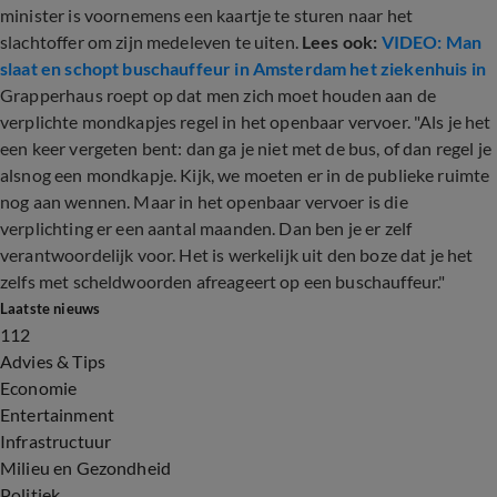
minister is voornemens een kaartje te sturen naar het
slachtoffer om zijn medeleven te uiten.
Lees ook:
VIDEO: Man
slaat en schopt buschauffeur in Amsterdam het ziekenhuis in
Grapperhaus roept op dat men zich moet houden aan de
verplichte mondkapjes regel in het openbaar vervoer. "Als je het
een keer vergeten bent: dan ga je niet met de bus, of dan regel je
alsnog een mondkapje. Kijk, we moeten er in de publieke ruimte
nog aan wennen. Maar in het openbaar vervoer is die
verplichting er een aantal maanden. Dan ben je er zelf
verantwoordelijk voor. Het is werkelijk uit den boze dat je het
zelfs met scheldwoorden afreageert op een buschauffeur."
Laatste nieuws
112
Advies & Tips
Economie
Entertainment
Infrastructuur
Milieu en Gezondheid
Politiek