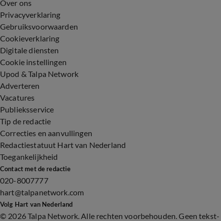
Over ons
Privacyverklaring
Gebruiksvoorwaarden
Cookieverklaring
Digitale diensten
Cookie instellingen
Upod & Talpa Network
Adverteren
Vacatures
Publieksservice
Tip de redactie
Correcties en aanvullingen
Redactiestatuut Hart van Nederland
Toegankelijkheid
Contact met de redactie
020-8007777
hart@talpanetwork.com
Volg Hart van Nederland
©
2026 Talpa Network. Alle rechten voorbehouden. Geen tekst-