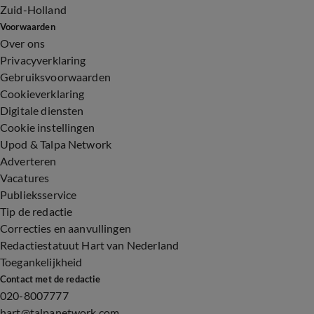
Zuid-Holland
Voorwaarden
Over ons
Privacyverklaring
Gebruiksvoorwaarden
Cookieverklaring
Digitale diensten
Cookie instellingen
Upod & Talpa Network
Adverteren
Vacatures
Publieksservice
Tip de redactie
Correcties en aanvullingen
Redactiestatuut Hart van Nederland
Toegankelijkheid
Contact met de redactie
020-8007777
hart@talpanetwork.com