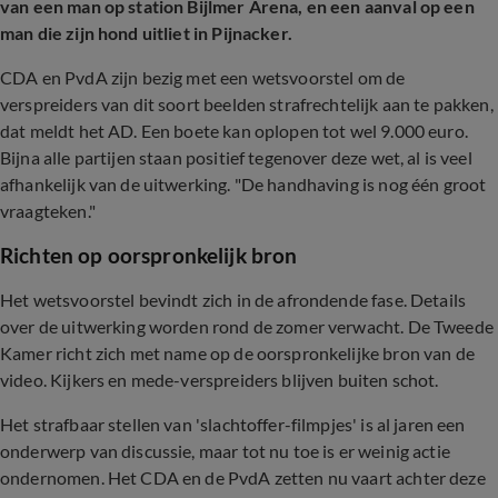
van een man op station Bijlmer Arena, en een aanval op een
man die zijn hond uitliet in Pijnacker.
CDA en PvdA zijn bezig met een wetsvoorstel om de
verspreiders van dit soort beelden strafrechtelijk aan te pakken,
dat meldt het AD. Een boete kan oplopen tot wel 9.000 euro.
Bijna alle partijen staan positief tegenover deze wet, al is veel
afhankelijk van de uitwerking. "De handhaving is nog één groot
vraagteken."
Richten op oorspronkelijk bron
Het wetsvoorstel bevindt zich in de afrondende fase. Details
over de uitwerking worden rond de zomer verwacht. De Tweede
Kamer richt zich met name op de oorspronkelijke bron van de
video. Kijkers en mede-verspreiders blijven buiten schot.
Het strafbaar stellen van 'slachtoffer-filmpjes' is al jaren een
onderwerp van discussie, maar tot nu toe is er weinig actie
ondernomen. Het CDA en de PvdA zetten nu vaart achter deze