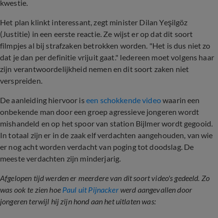
kwestie.
Het plan klinkt interessant, zegt minister Dilan Yeşilgöz
(Justitie) in een eerste reactie. Ze wijst er op dat dit soort
filmpjes al bij strafzaken betrokken worden. "Het is dus niet zo
dat je dan per definitie vrijuit gaat." Iedereen moet volgens haar
zijn verantwoordelijkheid nemen en dit soort zaken niet
verspreiden.
De aanleiding hiervoor is
een schokkende video
waarin een
onbekende man door een groep agressieve jongeren wordt
mishandeld en op het spoor van station Bijlmer wordt gegooid.
In totaal zijn er in de zaak elf verdachten aangehouden,
van wie
er nog acht worden verdacht van poging tot doodslag. De
meeste verdachten zijn minderjarig.
Afgelopen tijd werden er meerdere van dit soort video's gedeeld. Zo
was ook te zien hoe
Paul uit Pijnacker
werd aangevallen door
jongeren terwijl hij zijn hond aan het uitlaten was: