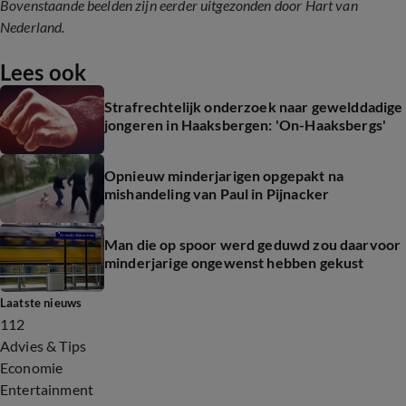
Bovenstaande beelden zijn eerder uitgezonden door Hart van
Nederland.
Lees ook
Strafrechtelijk onderzoek naar gewelddadige
jongeren in Haaksbergen: 'On-Haaksbergs'
Opnieuw minderjarigen opgepakt na
mishandeling van Paul in Pijnacker
Man die op spoor werd geduwd zou daarvoor
minderjarige ongewenst hebben gekust
Laatste nieuws
112
Advies & Tips
Economie
Entertainment