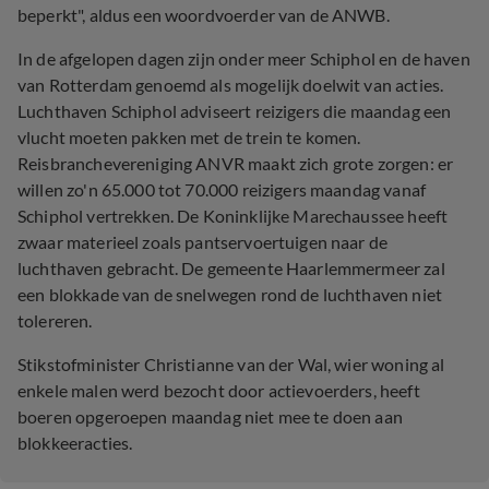
beperkt", aldus een woordvoerder van de ANWB.
In de afgelopen dagen zijn onder meer Schiphol en de haven
van Rotterdam genoemd als mogelijk doelwit van acties.
Luchthaven Schiphol adviseert reizigers die maandag een
vlucht moeten pakken met de trein te komen.
Reisbranchevereniging ANVR maakt zich grote zorgen: er
willen zo'n 65.000 tot 70.000 reizigers maandag vanaf
Schiphol vertrekken. De Koninklijke Marechaussee heeft
zwaar materieel zoals pantservoertuigen naar de
luchthaven gebracht. De gemeente Haarlemmermeer zal
een blokkade van de snelwegen rond de luchthaven niet
tolereren.
Stikstofminister Christianne van der Wal, wier woning al
enkele malen werd bezocht door actievoerders, heeft
boeren opgeroepen maandag niet mee te doen aan
blokkeeracties.