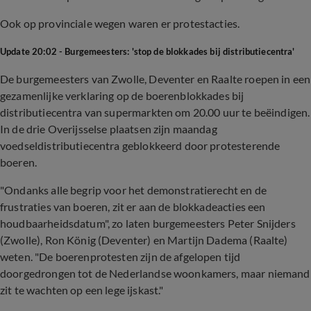
Ook op provinciale wegen waren er protestacties.
Update 20:02 - Burgemeesters: 'stop de blokkades bij distributiecentra'
De burgemeesters van Zwolle, Deventer en Raalte roepen in een
gezamenlijke verklaring op de boerenblokkades bij
distributiecentra van supermarkten om 20.00 uur te beëindigen.
In de drie Overijsselse plaatsen zijn maandag
voedseldistributiecentra geblokkeerd door protesterende
boeren.
"Ondanks alle begrip voor het demonstratierecht en de
frustraties van boeren, zit er aan de blokkadeacties een
houdbaarheidsdatum", zo laten burgemeesters Peter Snijders
(Zwolle), Ron König (Deventer) en Martijn Dadema (Raalte)
weten. "De boerenprotesten zijn de afgelopen tijd
doorgedrongen tot de Nederlandse woonkamers, maar niemand
zit te wachten op een lege ijskast."