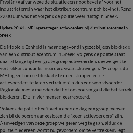
Fryslân) gaf vanwege de situatie een noodbevel af voor het
industrieterrein waar het distributiecentrum zich bevindt. Rond
22.00 uur was het volgens de politie weer rustig in Sneek.
Update 20:41 - ME ingezet tegen actievoerders bij distributiecentrum in
Sneek
De Mobiele Eenheid is maandagavond ingezet bij een blokkade
van een distributiecentrum in Sneek. Volgens de politie staat
daar al lange tijd een grote groep actievoerders die weigert te
vertrekken, ondanks meerdere waarschuwingen. "Hierop is de
ME ingezet om de blokkade te doen stoppen en de
actievoerders te laten vertrekken". aldus een woordvoerder.
Regionale media meldden dat het om boeren gaat die het terrein
blokkeren. Er zijn vier mensen gearresteerd.
Volgens de politie heeft gedurende de dag een groep mensen
zich bij de boeren aangesloten die "geen actievoerders" zijn.
Aanwezigen van deze groep weigeren weg te gaan, aldus de
politie. "Iedereen wordt nu gevorderd om te vertrekken", legt