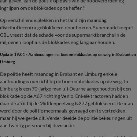
aan geven, kan de politie op basis van de noodverordening
ingrijpen om de blokkades op te heffen."
Op verschillende plekken in het land zijn maandag
distributiecentra geblokkeerd door boeren. Supermarktkoepel
CBL vreest dat de schade voor de supermarktbranche in de
miljoenen loopt als de blokkades nog lang aanhouden.
Update 19:01 - Aanhoudingen na boerenblokkades op de weg in Brabant en
Limburg
De politie heeft maandag in Brabant en Limburg enkele
aanhoudingen verricht bij de boerenblokkades op de weg. In
Limburg is een 70-jarige man uit Deurne aangehouden bij een
blokkade op de A67 richting Venlo. Enkele tractoren hadden
daar de afrit bij de Middenpeelweg N277 geblokkeerd. De man
werd door de politie meermaals gevraagd om te vertrekken,
maar hij weigerde dit. Verder deelde de politie bekeuringen uit
aan twintig personen bij deze actie.