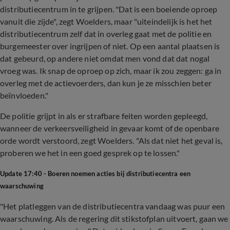
distributiecentrum in te grijpen. "Dat is een boeiende oproep
vanuit die zijde", zegt Woelders, maar "uiteindelijk is het het
distributiecentrum zelf dat in overleg gaat met de politie en
burgemeester over ingrijpen of niet. Op een aantal plaatsen is
dat gebeurd, op andere niet omdat men vond dat dat nogal
vroeg was. Ik snap de oproep op zich, maar ik zou zeggen: ga in
overleg met de actievoerders, dan kun je ze misschien beter
beïnvloeden."
De politie grijpt in als er strafbare feiten worden gepleegd,
wanneer de verkeersveiligheid in gevaar komt of de openbare
orde wordt verstoord, zegt Woelders. "Als dat niet het geval is,
proberen we het in een goed gesprek op te lossen."
Update 17:40 - Boeren noemen acties bij distributiecentra een
waarschuwing
"Het platleggen van de distributiecentra vandaag was puur een
waarschuwing. Als de regering dit stikstofplan uitvoert, gaan we