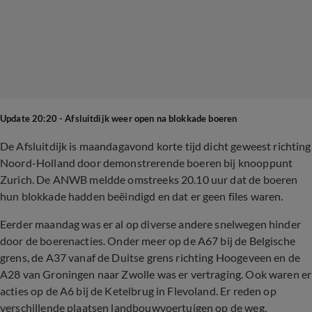
Update 20:20 - Afsluitdijk weer open na blokkade boeren
De Afsluitdijk is maandagavond korte tijd dicht geweest richting
Noord-Holland door demonstrerende boeren bij knooppunt
Zurich. De ANWB meldde omstreeks 20.10 uur dat de boeren
hun blokkade hadden beëindigd en dat er geen files waren.
Eerder maandag was er al op diverse andere snelwegen hinder
door de boerenacties. Onder meer op de A67 bij de Belgische
grens, de A37 vanaf de Duitse grens richting Hoogeveen en de
A28 van Groningen naar Zwolle was er vertraging. Ook waren er
acties op de A6 bij de Ketelbrug in Flevoland. Er reden op
verschillende plaatsen landbouwvoertuigen op de weg.