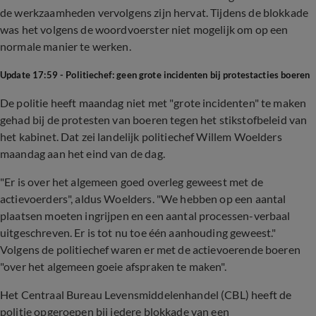
de werkzaamheden vervolgens zijn hervat. Tijdens de blokkade
was het volgens de woordvoerster niet mogelijk om op een
normale manier te werken.
Update 17:59 - Politiechef: geen grote incidenten bij protestacties boeren
De politie heeft maandag niet met "grote incidenten" te maken
gehad bij de protesten van boeren tegen het stikstofbeleid van
het kabinet. Dat zei landelijk politiechef Willem Woelders
maandag aan het eind van de dag.
"Er is over het algemeen goed overleg geweest met de
actievoerders", aldus Woelders. "We hebben op een aantal
plaatsen moeten ingrijpen en een aantal processen-verbaal
uitgeschreven. Er is tot nu toe één aanhouding geweest."
Volgens de politiechef waren er met de actievoerende boeren
"over het algemeen goeie afspraken te maken".
Het Centraal Bureau Levensmiddelenhandel (CBL) heeft de
politie opgeroepen bij iedere blokkade van een