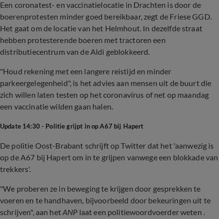
Een coronatest- en vaccinatielocatie in Drachten is door de
boerenprotesten minder goed bereikbaar, zegt de Friese GGD.
Het gaat om de locatie van het Helmhout. In dezelfde straat
hebben protesterende boeren met tractoren een
distributiecentrum van de Aldi geblokkeerd.
"Houd rekening met een langere reistijd en minder
parkeergelegenheid", is het advies aan mensen uit de buurt die
zich willen laten testen op het coronavirus of net op maandag
een vaccinatie wilden gaan halen.
Update 14:30 - Politie grijpt in op A67 bij Hapert
De politie Oost-Brabant schrijft op Twitter dat het 'aanwezig is
op de A67 bij Hapert om in te grijpen vanwege een blokkade van
trekkers'.
"We proberen ze in beweging te krijgen door gesprekken te
voeren en te handhaven, bijvoorbeeld door bekeuringen uit te
schrijven", aan het
ANP
laat een politiewoordvoerder weten .