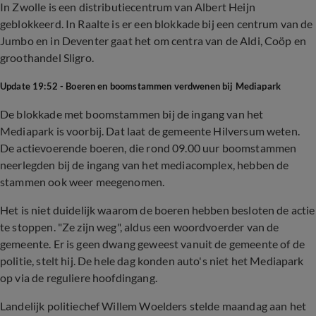
In Zwolle is een distributiecentrum van Albert Heijn
geblokkeerd. In Raalte is er een blokkade bij een centrum van de
Jumbo en in Deventer gaat het om centra van de Aldi, Coöp en
groothandel Sligro.
Update 19:52 - Boeren en boomstammen verdwenen bij Mediapark
De blokkade met boomstammen bij de ingang van het
Mediapark is voorbij. Dat laat de gemeente Hilversum weten.
De actievoerende boeren, die rond 09.00 uur boomstammen
neerlegden bij de ingang van het mediacomplex, hebben de
stammen ook weer meegenomen.
Het is niet duidelijk waarom de boeren hebben besloten de actie
te stoppen. "Ze zijn weg", aldus een woordvoerder van de
gemeente. Er is geen dwang geweest vanuit de gemeente of de
politie, stelt hij. De hele dag konden auto's niet het Mediapark
op via de reguliere hoofdingang.
Landelijk politiechef Willem Woelders stelde maandag aan het