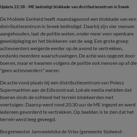
Update 22:38 - ME beëindigt blokkade van distributiecentrum in Sneek
De Mobiele Eenheid heeft maandagavond een blokkade van een
distributiecentrum in Sneek beëindigd. Daarbij zijn vier mensen
aangehouden, laat de politie weten, onder meer voor openbare
geweldpleging en het blokkeren van de weg. Een grote groep
actievoerders weigerde eerder op de avond te vertrekken,
ondanks meerdere waarschuwingen. De actie was opgezet door
boeren, maar er kwamen volgens de politie ook mensen op af die
"geen actievoerders" waren.
De actie vond plaats bij een distributiecentrum van Poiesz
Supermarkten aan de Edisonstraat. Lokale media meldden dat
boeren sinds de ochtend het terrein blokkeerden met
voertuigen. Daarop werd rond 20.30 uur de ME ingezet en werd
iedereen gevorderd te vertrekken. Op beelden is te zien dat het
terrein werd leeg geveegd.
Burgemeester Jannewietske de Vries (gemeente Súdwest-