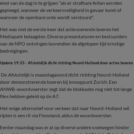
eind van de dag in te grijpen "als er strafbare feiten worden
gepleegd, wanneer de verkeersveiligheid in gevaar komt of
wanneer de openbare orde wordt verstoord".
Het was niet de eerste keer dat actievoerende boeren het
Mediapark belaagden. Diverse presentatoren en bestuurders
van de NPO ontvingen bovendien de afgelopen tijd ernstige
bedreigingen.
Update 19:33 - Afsluitdijk dicht richting Noord-Holland door acties boeren
De Afsluitdijk is maandagavond dicht richting Noord-Holland
door demonstrerende boeren bij knooppunt Zurich. Een
ANWB-woordvoerster zegt dat de blokkades nog niet tot lange
files hebben geleid op de A7.
Het enige alternatief voor verkeer dat naar Noord-Holland wil
rijden is een rit via Flevoland, aldus de woordvoerster.
Eerder maandag was er al op diverse andere snelwegen hinder