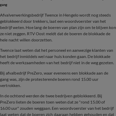
gang
Afvalverwerkingsbedrijf Twence in Hengelo wordt nog steeds
geblokkeerd door trekkers, laat een woordvoerster van het
bedrijf weten. Hoe lang de boeren van plan zijn om te blijven kon
ze niet zeggen. RTV Oost meldt dat de boeren de blokkade de
hele nacht willen doorzetten.
Twence laat weten dat het personeel en aanwezige klanten van
het bedrijf inmiddels wel naar huis konden gaan. De blokkade
heeft de werkzaamheden van het bedrijf niet in de weg gezeten.
Bij afvalbedrijf PreZero, waar eveneens een blokkade aan de
gang was, zijn de protesterende boeren rond 15.00 uur
vertrokken.
In de ochtend werden de twee bedrijven geblokkeerd. Bij
PreZero lieten de boeren toen weten dat ze "rond 15.00 of
16.00 uur" zouden weggaan. Een woordvoerster van het bedrijf
laat weten dat de boeren zich daaraan hebben gehouden en dat