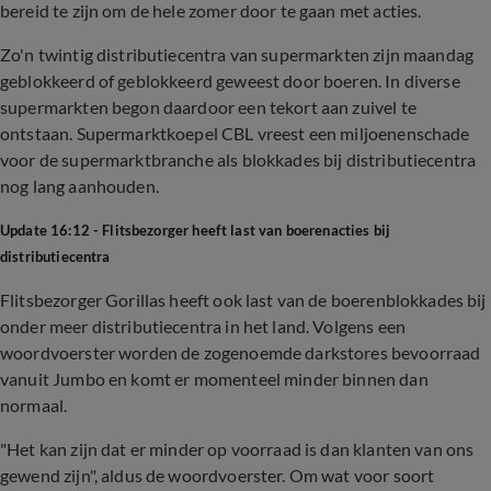
bereid te zijn om de hele zomer door te gaan met acties.
Zo'n twintig distributiecentra van supermarkten zijn maandag
geblokkeerd of geblokkeerd geweest door boeren. In diverse
supermarkten begon daardoor een tekort aan zuivel te
ontstaan. Supermarktkoepel CBL vreest een miljoenenschade
voor de supermarktbranche als blokkades bij distributiecentra
nog lang aanhouden.
Update 16:12 - Flitsbezorger heeft last van boerenacties bij
distributiecentra
Flitsbezorger Gorillas heeft ook last van de boerenblokkades bij
onder meer distributiecentra in het land. Volgens een
woordvoerster worden de zogenoemde darkstores bevoorraad
vanuit Jumbo en komt er momenteel minder binnen dan
normaal.
"Het kan zijn dat er minder op voorraad is dan klanten van ons
gewend zijn", aldus de woordvoerster. Om wat voor soort