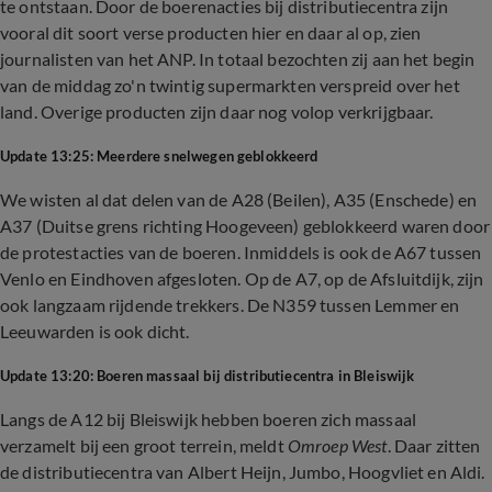
te ontstaan. Door de boerenacties bij distributiecentra zijn
vooral dit soort verse producten hier en daar al op, zien
journalisten van het ANP. In totaal bezochten zij aan het begin
van de middag zo'n twintig supermarkten verspreid over het
land. Overige producten zijn daar nog volop verkrijgbaar.
Update 13:25: Meerdere snelwegen geblokkeerd
We wisten al dat delen van de A28 (Beilen), A35 (Enschede) en
A37 (Duitse grens richting Hoogeveen) geblokkeerd waren door
de protestacties van de boeren. Inmiddels is ook de A67 tussen
Venlo en Eindhoven afgesloten. Op de A7, op de Afsluitdijk, zijn
ook langzaam rijdende trekkers. De N359 tussen Lemmer en
Leeuwarden is ook dicht.
Update 13:20: Boeren massaal bij distributiecentra in Bleiswijk
Langs de A12 bij Bleiswijk hebben boeren zich massaal
verzamelt bij een groot terrein, meldt
Omroep West
. Daar zitten
de distributiecentra van Albert Heijn, Jumbo, Hoogvliet en Aldi.