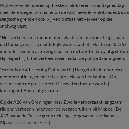
Protesterende boeren op trekkers blokkeren maandagmiddag
meerdere wegen. Zo zijn er op de A67 meerdere blokkades bij de
Belgische grens en ook bij Venlo staat het verkeer op die
snelweg vast.
"Het verkeer kan er momenteel via de vluchtstrook langs, naar
de Duitse grens", zo meldt Rijkswaterstaat. Bij Helden is de A67
inmiddels weer tractorvrij, maar zijn de toeritten nog afgesloten.
Bij Hapert rijdt het verkeer weer, nadat de politie daar ingreep.
Verder is de A1 richting Duitsland bij Hengelo dicht door een
demonstratie tegen het stikstofbeleid van het kabinet. Op
verzoek van de politie heeft Rijkswaterstaat de weg bij
knooppunt Buren afgesloten.
Op de A28 van Groningen naar Zwolle veroorzaakt langzaam
rijdend verkeer hinder voor de weggebruikers bij Meppel. De
A37 vanaf de Duitse grens richting Hoogeveen is volgens
Boeren blokkeren wegen door heel het land
Rijkswaterstaat weer vrij.