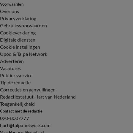
Voorwaarden
Over ons
Privacyverklaring
Gebruiksvoorwaarden
Cookieverklaring
Digitale diensten
Cookie instellingen
Upod & Talpa Network
Adverteren
Vacatures
Publieksservice
Tip de redactie
Correcties en aanvullingen
Redactiestatuut Hart van Nederland
Toegankelijkheid
Contact met de redactie
020-8007777
hart@talpanetwork.com
Volg Hart van Nederland