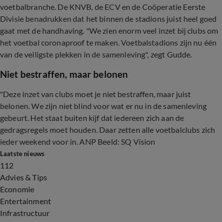
voetbalbranche. De KNVB, de ECV en de Coöperatie Eerste
Divisie benadrukken dat het binnen de stadions juist heel goed
gaat met de handhaving. "We zien enorm veel inzet bij clubs om
het voetbal coronaproof te maken. Voetbalstadions zijn nu één
van de veiligste plekken in de samenleving", zegt Gudde.
Niet bestraffen, maar belonen
"Deze inzet van clubs moet je niet bestraffen, maar juist
belonen. We zijn niet blind voor wat er nu in de samenleving
gebeurt. Het staat buiten kijf dat iedereen zich aan de
gedragsregels moet houden. Daar zetten alle voetbalclubs zich
ieder weekend voor in. ANP Beeld: SQ Vision
Laatste nieuws
112
Advies & Tips
Economie
Entertainment
Infrastructuur