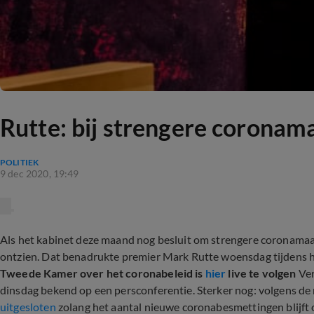
Rutte: bij strengere coronam
POLITIEK
9 dec 2020, 19:49
Als het kabinet deze maand nog besluit om strengere coronamaa
ontzien. Dat benadrukte premier Mark Rutte woensdag tijdens 
Tweede Kamer over het coronabeleid is
hier
live te volgen
Ver
dinsdag bekend op een persconferentie. Sterker nog: volgens de
uitgesloten
zolang het aantal nieuwe coronabesmettingen blijft o