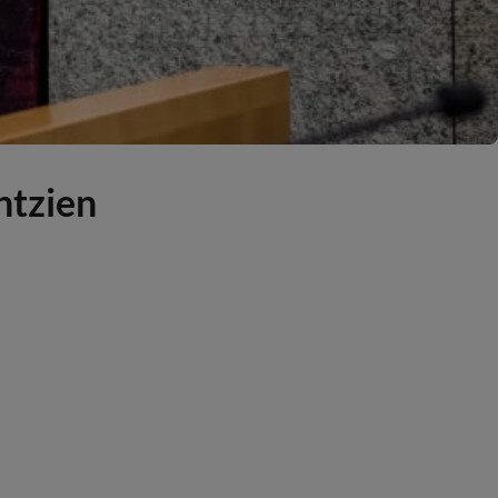
ntzien