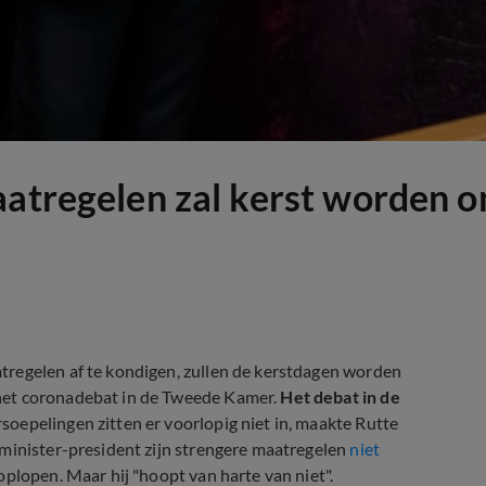
aatregelen zal kerst worden o
tregelen af te kondigen, zullen de kerstdagen worden
het coronadebat in de Tweede Kamer.
Het debat in de
soepelingen zitten er voorlopig niet in, maakte Rutte
 minister-president zijn strengere maatregelen
niet
plopen. Maar hij "hoopt van harte van niet".