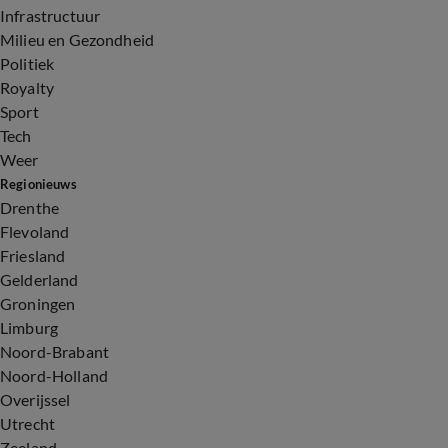
Infrastructuur
Milieu en Gezondheid
Politiek
Royalty
Sport
Tech
Weer
Regionieuws
Drenthe
Flevoland
Friesland
Gelderland
Groningen
Limburg
Noord-Brabant
Noord-Holland
Overijssel
Utrecht
Zeeland