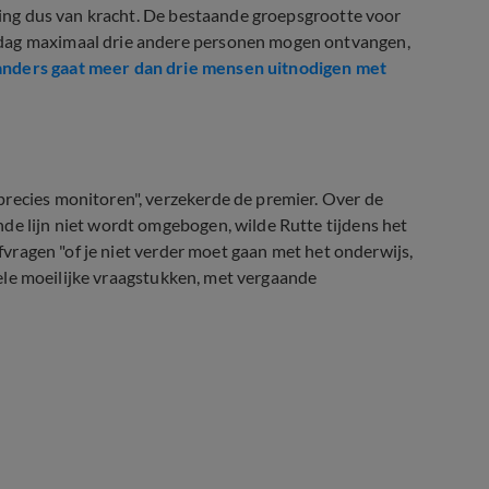
nging dus van kracht. De bestaande groepsgrootte voor
 dag maximaal drie andere personen mogen ontvangen,
nders gaat meer dan drie mensen uitnodigen met
precies monitoren", verzekerde de premier. Over de
de lijn niet wordt omgebogen, wilde Rutte tijdens het
afvragen "of je niet verder moet gaan met het onderwijs,
 hele moeilijke vraagstukken, met vergaande