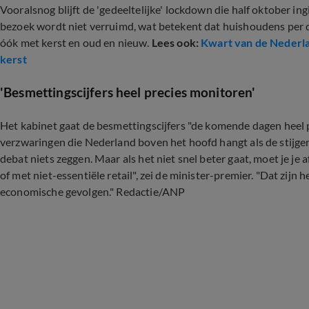
Vooralsnog blijft de 'gedeeltelijke' lockdown die half oktober i
bezoek wordt niet verruimd, wat betekent dat huishoudens per
óók met kerst en oud en nieuw.
Lees ook:
Kwart van de Nederla
kerst
'Besmettingscijfers heel precies monitoren'
Het kabinet gaat de besmettingscijfers "de komende dagen heel 
verzwaringen die Nederland boven het hoofd hangt als de stijgen
debat niets zeggen. Maar als het niet snel beter gaat, moet je je 
of met niet-essentiële retail", zei de minister-premier. "Dat zijn
economische gevolgen." Redactie/ANP