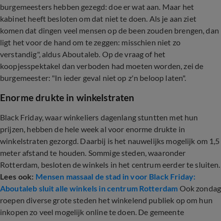
burgemeesters hebben gezegd: doe er wat aan. Maar het
kabinet heeft besloten om dat niet te doen. Als je aan ziet
komen dat dingen veel mensen op de been zouden brengen, dan
ligt het voor de hand om te zeggen: misschien niet zo
verstandig", aldus Aboutaleb. Op de vraag of het
koopjesspektakel dan verboden had moeten worden, zei de
burgemeester: "In ieder geval niet op z'n beloop laten".
Enorme drukte in winkelstraten
Black Friday, waar winkeliers dagenlang stuntten met hun
prijzen, hebben de hele week al voor enorme drukte in
winkelstraten gezorgd. Daarbij is het nauwelijks mogelijk om 1,5
meter afstand te houden. Sommige steden, waaronder
Rotterdam, besloten de winkels in het centrum eerder te sluiten.
Lees ook:
Mensen massaal de stad in voor Black Friday:
Aboutaleb sluit alle winkels in centrum Rotterdam
Ook zonda
roepen diverse grote steden het winkelend publiek op om hun
inkopen zo veel mogelijk online te doen. De gemeente