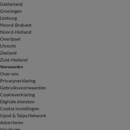
Gelderland
Groningen
Limburg
Noord-Brabant
Noord-Holland
Overijssel
Utrecht
Zeeland
Zuid-Holland
Voorwaarden
Over ons
Privacyverklaring
Gebruiksvoorwaarden
Cookieverklaring
Digitale diensten
Cookie instellingen
Upod & Talpa Network
Adverteren
Vacatures