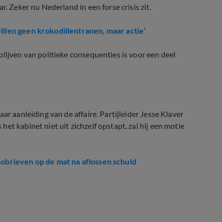
. Zeker nu Nederland in een forse crisis zit.
illen geen krokodillentranen, maar actie’
lijven van politieke consequenties is voor een deel
ar aanleiding van de affaire. Partijleider Jesse Klaver
t kabinet niet uit zichzelf opstapt, zal hij een motie
sobrieven op de mat na aflossen schuld