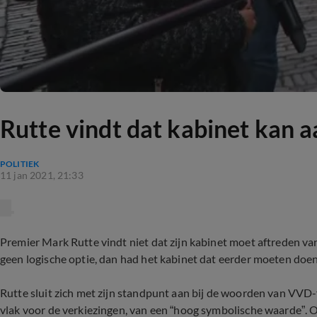
Rutte vindt dat kabinet kan a
POLITIEK
11 jan 2021, 21:33
Premier Mark Rutte vindt niet dat zijn kabinet moet aftreden v
geen logische optie, dan had het kabinet dat eerder moeten do
Rutte sluit zich met zijn standpunt aan bij de woorden van VVD-f
vlak voor de verkiezingen, van een “hoog symbolische waarde”. O