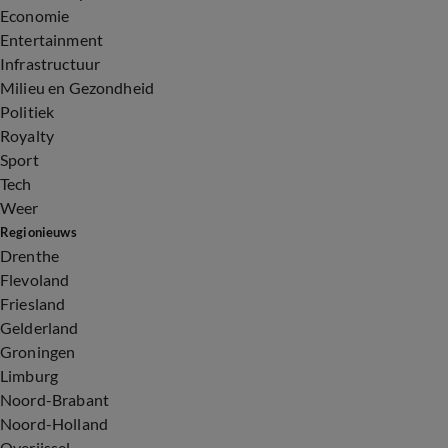
Economie
Entertainment
Infrastructuur
Milieu en Gezondheid
Politiek
Royalty
Sport
Tech
Weer
Regionieuws
Drenthe
Flevoland
Friesland
Gelderland
Groningen
Limburg
Noord-Brabant
Noord-Holland
Overijssel