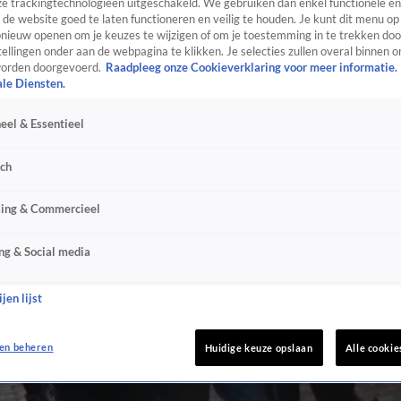
e trackingtechnologieën uitgeschakeld. We gebruiken dan enkel functionele en
de website goed te laten functioneren en veilig te houden. Je kunt dit menu op
ieuw openen om je keuzes te wijzigen of om je toestemming in te trekken door
ellingen onder aan de webpagina te klikken. Je selecties zullen overal binnen o
orden doorgevoerd.
Raadpleeg onze Cookieverklaring voor meer informatie.
ale Diensten.
eel & Essentieel
sch
sing & Commercieel
ng & Social media
jen lijst
en beheren
Huidige keuze opslaan
Alle cookie