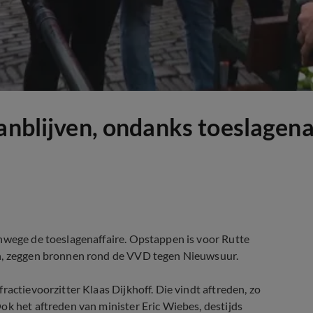
anblijven, ondanks toeslagena
anwege de toeslagenaffaire. Opstappen is voor Rutte
en, zeggen bronnen rond de VVD tegen Nieuwsuur.
ractievoorzitter Klaas Dijkhoff. Die vindt aftreden, zo
ok het aftreden van minister Eric Wiebes, destijds