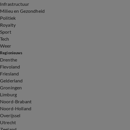
Infrastructuur
Milieu en Gezondheid
Politiek
Royalty
Sport
Tech
Weer
Regionieuws
Drenthe
Flevoland
Friesland
Gelderland
Groningen
Limburg
Noord-Brabant
Noord-Holland
Overijssel
Utrecht
Zeeland