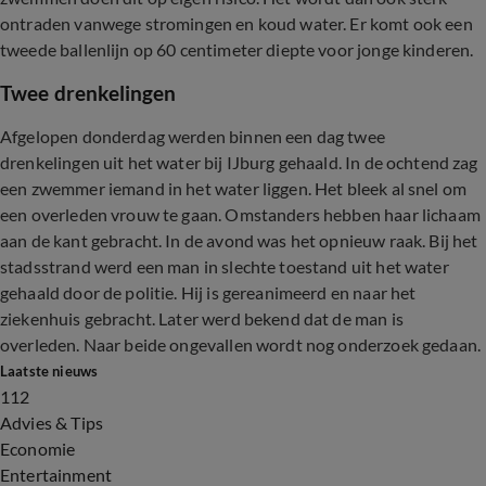
ontraden vanwege stromingen en koud water. Er komt ook een
tweede ballenlijn op 60 centimeter diepte voor jonge kinderen.
Twee drenkelingen
Afgelopen donderdag werden binnen een dag twee
drenkelingen uit het water bij IJburg gehaald. In de ochtend zag
een zwemmer iemand in het water liggen. Het bleek al snel om
een overleden vrouw te gaan. Omstanders hebben haar lichaam
aan de kant gebracht. In de avond was het opnieuw raak. Bij het
stadsstrand werd een man in slechte toestand uit het water
gehaald door de politie. Hij is gereanimeerd en naar het
ziekenhuis gebracht. Later werd bekend dat de man is
overleden. Naar beide ongevallen wordt nog onderzoek gedaan.
Laatste nieuws
112
Advies & Tips
Economie
Entertainment