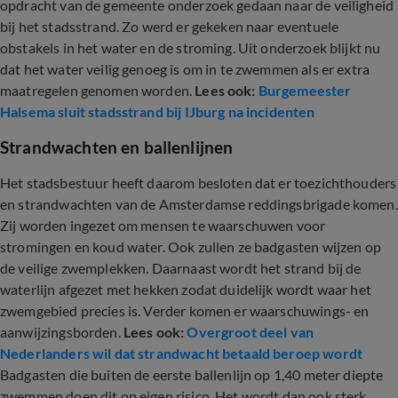
opdracht van de gemeente onderzoek gedaan naar de veiligheid
bij het stadsstrand. Zo werd er gekeken naar eventuele
obstakels in het water en de stroming. Uit onderzoek blijkt nu
dat het water veilig genoeg is om in te zwemmen als er extra
maatregelen genomen worden.
Lees ook:
Burgemeester
Halsema sluit stadsstrand bij IJburg na incidenten
Strandwachten en ballenlijnen
Het stadsbestuur heeft daarom besloten dat er toezichthouders
en strandwachten van de Amsterdamse reddingsbrigade komen.
Zij worden ingezet om mensen te waarschuwen voor
stromingen en koud water. Ook zullen ze badgasten wijzen op
de veilige zwemplekken. Daarnaast wordt het strand bij de
waterlijn afgezet met hekken zodat duidelijk wordt waar het
zwemgebied precies is. Verder komen er waarschuwings- en
aanwijzingsborden.
Lees ook:
Overgroot deel van
Nederlanders wil dat strandwacht betaald beroep wordt
Badgasten die buiten de eerste ballenlijn op 1,40 meter diepte
zwemmen doen dit op eigen risico. Het wordt dan ook sterk