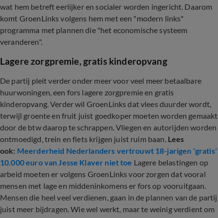
wat hem betreft eerlijker en socialer worden ingericht. Daarom
komt GroenLinks volgens hem met een "modern links"
programma met plannen die "het economische systeem
veranderen".
Lagere zorgpremie, gratis kinderopvang
De partij pleit verder onder meer voor veel meer betaalbare
huurwoningen, een fors lagere zorgpremie en gratis
kinderopvang. Verder wil GroenLinks dat vlees duurder wordt,
terwijl groente en fruit juist goedkoper moeten worden gemaakt
door de btw daarop te schrappen. Vliegen en autorijden worden
ontmoedigd, trein en fiets krijgen juist ruim baan.
Lees
ook:
Meerderheid Nederlanders vertrouwt 18-jarigen 'gratis'
10.000 euro van Jesse Klaver niet toe
Lagere belastingen op
arbeid moeten er volgens GroenLinks voor zorgen dat vooral
mensen met lage en middeninkomens er fors op vooruitgaan.
Mensen die heel veel verdienen, gaan in de plannen van de partij
juist meer bijdragen. Wie wel werkt, maar te weinig verdient om