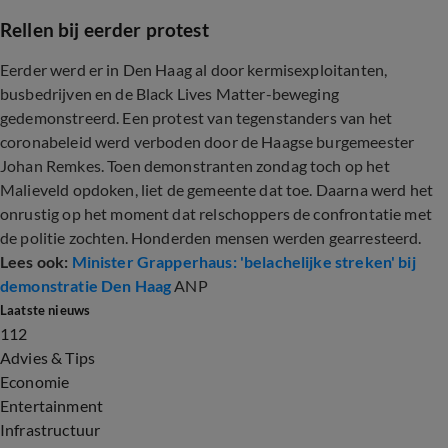
Rellen bij eerder protest
Eerder werd er in Den Haag al door kermisexploitanten,
busbedrijven en de Black Lives Matter-beweging
gedemonstreerd. Een protest van tegenstanders van het
coronabeleid werd verboden door de Haagse burgemeester
Johan Remkes. Toen demonstranten zondag toch op het
Malieveld opdoken, liet de gemeente dat toe. Daarna werd het
onrustig op het moment dat relschoppers de confrontatie met
de politie zochten. Honderden mensen werden gearresteerd.
Lees ook:
Minister Grapperhaus: 'belachelijke streken' bij
demonstratie Den Haag
ANP
Laatste nieuws
112
Advies & Tips
Economie
Entertainment
Infrastructuur