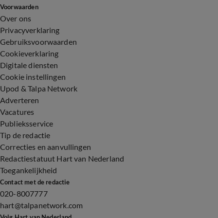
Voorwaarden
Over ons
Privacyverklaring
Gebruiksvoorwaarden
Cookieverklaring
Digitale diensten
Cookie instellingen
Upod & Talpa Network
Adverteren
Vacatures
Publieksservice
Tip de redactie
Correcties en aanvullingen
Redactiestatuut Hart van Nederland
Toegankelijkheid
Contact met de redactie
020-8007777
hart@talpanetwork.com
Volg Hart van Nederland