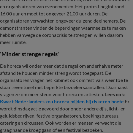
en organisatoren van evenementen. Het protest begint rond
16.00 uur en moet tot ongeveer 21.00 uur duren. De
organisatoren verwachten ongeveer duizend deelnemers. De
demonstranten vinden de beperkingen waarmee ze te maken
hebben vanwege de coronacrisis te streng en willen daarom
meer ruimte.
'Minder strenge regels'
De horeca wil onder meer dat de regel om anderhalve meter
afstand te houden minder streng wordt toegepast. De
organisatoren vragen het kabinet ook om festivals weer toe te
staan, eventueel met beperkte bezoekersaantallen. Daarnaast
vragen ze om meer steun voor horeca en artiesten.
Lees ook:
Kwart Nederlanders zou horeca mijden bij riskeren boete
Er
wordt dinsdag actie gevoerd door onder andere dj's, licht- en
geluidsbedrijven, festivalorganisatoren, boekingsbureaus,
catering en circussen. Ook worden er mensen verwacht die
graag naar de kroeg gaan of een festival bezoeken.