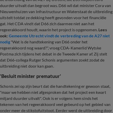
duurder uitvalt dan begroot was. D66 wil dat minister Cora van
Nieuwenhuizen van Infrastructuur en Waterstaat de uitbreiding
uitstelt totdat ze dekking heeft gevonden voor het financiële
gat. Het CDA vindt dat D66 zich daarmee niet aan het
regeerakkoord houdt, waarin het project is opgenomen.
Lees
ook:
Gemeente Utrecht vindt de verbreding van de A27 niet
nodig
"Wat is de handtekening van D66 onder het
regeerakkoord nog waard?", vroeg CDA-Kamerlid Wytske
Postma zich tijdens het debat in de Tweede Kamer af. Zij stelt
dat D66-collega Rutger Schonis argumenten zoekt zodat de
uitbreiding niet door kan gaan.
'Besluit minister prematuur'
Schonis zei op zijn beurt dat die handtekening er gewoon staat,
"maar we hebben niet afgesproken dat het project een kwart
miljard duurder uitvalt". Ook is er volgens hem sinds het
tekenen van het regeerakkoord veel gebeurd op het gebied van
onder meer de stikstofuitstoot. Eerder werd de uitbreiding door