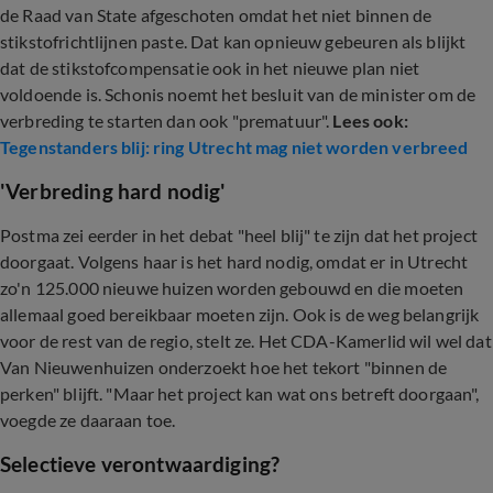
de Raad van State afgeschoten omdat het niet binnen de
stikstofrichtlijnen paste. Dat kan opnieuw gebeuren als blijkt
dat de stikstofcompensatie ook in het nieuwe plan niet
voldoende is. Schonis noemt het besluit van de minister om de
verbreding te starten dan ook "prematuur".
Lees ook:
Tegenstanders blij: ring Utrecht mag niet worden verbreed
'Verbreding hard nodig'
Postma zei eerder in het debat "heel blij" te zijn dat het project
doorgaat. Volgens haar is het hard nodig, omdat er in Utrecht
zo'n 125.000 nieuwe huizen worden gebouwd en die moeten
allemaal goed bereikbaar moeten zijn. Ook is de weg belangrijk
voor de rest van de regio, stelt ze. Het CDA-Kamerlid wil wel dat
Van Nieuwenhuizen onderzoekt hoe het tekort "binnen de
perken" blijft. "Maar het project kan wat ons betreft doorgaan",
voegde ze daaraan toe.
Selectieve verontwaardiging?