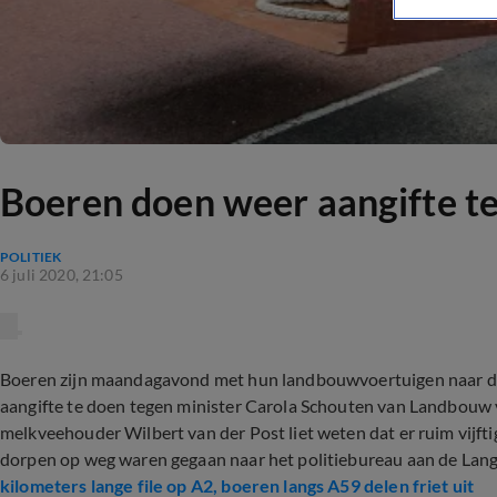
Boeren doen weer aangifte t
POLITIEK
6 juli 2020, 21:05
Boeren zijn maandagavond met hun landbouwvoertuigen naar de
aangifte te doen tegen minister Carola Schouten van Landbouw
melkveehouder Wilbert van der Post liet weten dat er ruim vijf
dorpen op weg waren gegaan naar het politiebureau aan de Lan
kilometers lange file op A2, boeren langs A59 delen friet uit