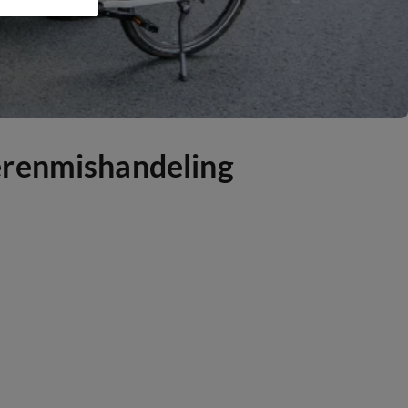
erenmishandeling