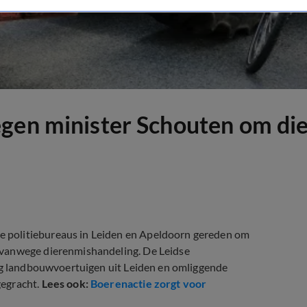
egen minister Schouten om di
 politiebureaus in Leiden en Apeldoorn gereden om
 vanwege dierenmishandeling. De Leidse
tig landbouwvoertuigen uit Leiden en omliggende
gegracht.
Lees ook:
Boerenactie zorgt voor