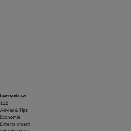
Laatste nieuws
112
Advies & Tips
Economie
Entertainment
Infrastructuur