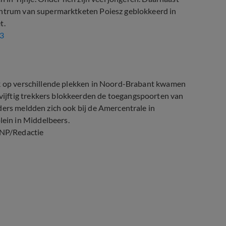
centrum van supermarktketen Poiesz geblokkeerd in
t.
13
ok op verschillende plekken in Noord-Brabant kwamen
ijftig trekkers blokkeerden de toegangspoorten van
ders meldden zich ook bij de Amercentrale in
ein in Middelbeers.
NP/Redactie