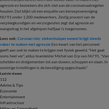
agressie en bezoekers die zich niet aan de coronamaatregelen
houden. Dat blijkt uit een enquête van beroepsvereniging
NU'91 onder 1.200 medewerkers. Zestig procent van de
verpleegkundigen en verzorgenden zegt dat agressie en
wangedrag in het afgelopen halfjaar is toegenomen.
Lees ook:
Coronacrisis: ziekenhuispersoneel krijgt steeds
vaker te maken met agressie
Een kwart van het personeel
geeft aan ook te maken te krijgen met fysiek geweld. "Het gaat
soms heel ver", aldus teamleider Michel van Erp van NU'91. "Van
schelden en dreigementen tot aan duwen, schoppen en slaan. In
sommige instellingen is de beveiliging opgeschaald."
Laatste nieuws
112
Advies & Tips
Economie
Entertainment
Infrastructuur
Milieu en Gezondheid