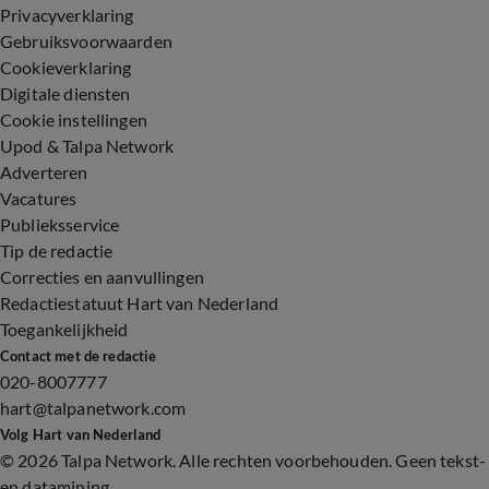
Privacyverklaring
Gebruiksvoorwaarden
Cookieverklaring
Digitale diensten
Cookie instellingen
Upod & Talpa Network
Adverteren
Vacatures
Publieksservice
Tip de redactie
Correcties en aanvullingen
Redactiestatuut Hart van Nederland
Toegankelijkheid
Contact met de redactie
020-8007777
hart@talpanetwork.com
Volg Hart van Nederland
©
2026 Talpa Network. Alle rechten voorbehouden. Geen tekst-
en datamining.