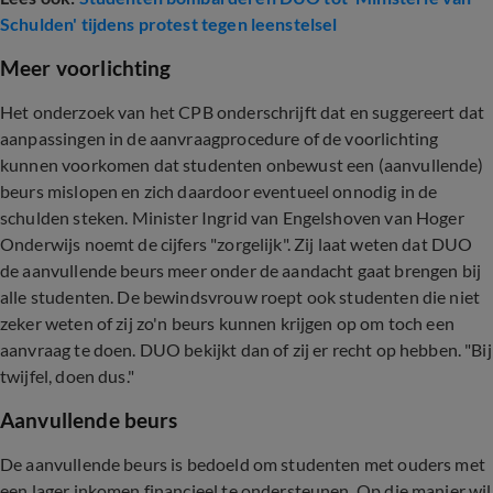
Schulden' tijdens protest tegen leenstelsel
Meer voorlichting
Het onderzoek van het CPB onderschrijft dat en suggereert dat
aanpassingen in de aanvraagprocedure of de voorlichting
kunnen voorkomen dat studenten onbewust een (aanvullende)
beurs mislopen en zich daardoor eventueel onnodig in de
schulden steken. Minister Ingrid van Engelshoven van Hoger
Onderwijs noemt de cijfers "zorgelijk". Zij laat weten dat DUO
de aanvullende beurs meer onder de aandacht gaat brengen bij
alle studenten. De bewindsvrouw roept ook studenten die niet
zeker weten of zij zo'n beurs kunnen krijgen op om toch een
aanvraag te doen. DUO bekijkt dan of zij er recht op hebben. "Bij
twijfel, doen dus."
Aanvullende beurs
De aanvullende beurs is bedoeld om studenten met ouders met
een lager inkomen financieel te ondersteunen. Op die manier wil