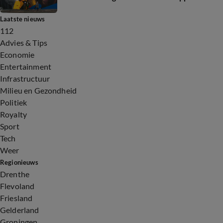
Laatste nieuws
112
Advies & Tips
Economie
Entertainment
Infrastructuur
Milieu en Gezondheid
Politiek
Royalty
Sport
Tech
Weer
Regionieuws
Drenthe
Flevoland
Friesland
Gelderland
Groningen