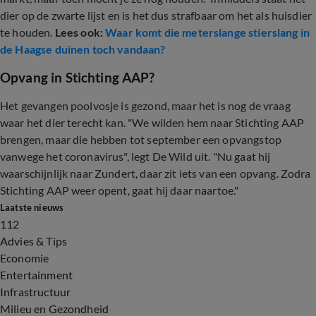
dier op de zwarte lijst en is het dus strafbaar om het als huisdier
te houden.
Lees ook:
Waar komt die meterslange stierslang in
de Haagse duinen toch vandaan?
Opvang in Stichting AAP?
Het gevangen poolvosje is gezond, maar het is nog de vraag
waar het dier terecht kan. "We wilden hem naar Stichting AAP
brengen, maar die hebben tot september een opvangstop
vanwege het coronavirus", legt De Wild uit. "Nu gaat hij
waarschijnlijk naar Zundert, daar zit iets van een opvang. Zodra
Stichting AAP weer opent, gaat hij daar naartoe."
Laatste nieuws
112
Advies & Tips
Economie
Entertainment
Infrastructuur
Milieu en Gezondheid