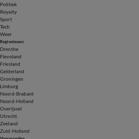
Politiek
Royalty
Sport
Tech
Weer
Regionieuws
Drenthe
Flevoland
Friesland
Gelderland
Groningen
Limburg
Noord-Brabant
Noord-Holland
Overijssel
Utrecht
Zeeland
Zuid-Holland
Voorwaarden