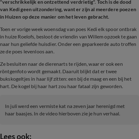
"verschrikkelijk en ontzettend verdrietig". Toch is de dood
van Kedi geen uitzondering, want er zijn al meerdere poezen
in Huizen op deze manier om het leven gebracht.
Toen er vorige week woensdag van poes Kedi elk spoor ontbrak
in huize Roelofs, besloot de vriendin van Willem opzoek te gaan
naar hun geliefde huisdier. Onder een geparkeerde auto troffen
ze de poes levenloos aan.
Ze besluiten naar de dierenarts te rijden, waar er ook een
röntgenfoto wordt gemaakt. Daaruit blijkt dat er twee
bukskogeltjes in haar lijf zitten: een bij de maag en een bij het
hart. De kogel bij haar hart zou haar fataal zijn geworden.
In juli werd een vermiste kat na zeven jaar herenigd met
haar baasjes. In de video hierboven zie je hun verhaal.
Lees ook: