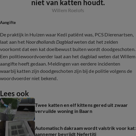
niet van katten houdt.
Willem Roelofs
Aangifte
De praktijk in Huizen waar Kedi patiënt was, PCS Dierenartsen,
laat aan het
Noordhollands Dagblad
weten dat het zelden
voorkomt dat een kat doelbewust buiten wordt doodgeschoten.
Een politiewoordvoerder laat aan het dagblad weten dat Willem
aangifte heeft gedaan. Meldingen van eerdere incidenten
waarbij katten zijn doodgeschoten zijn bij de politie volgens de
woordvoerder niet bekend.
Lees ook
Twee katten en elf kittens gered uit zwaar
vervuilde woning in Baarn
Automatisch dakraam wordt valstrik voor kat:
aannemer bevrijdt Nefertiti