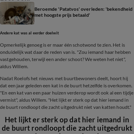
Beroemde 'Patatvos' overleden: 'bekendheid
met hoogste prijs betaald'
Andere kat was al eerder doelwit
Opmerkelijk genoeg is er maar één schotwond te zien. Het is
onduidelijk wat daar de reden van is. "Zou iemand haar hebben
vastgehouden, terwijl een ander schoot? We weten het niet",
aldus Willem.
Nadat Roelofs het nieuws met buurtbewoners deelt, hoort hij
dat een jaar geleden een kat in de buurt hetzelfde is overkomen.
"En een kat van een paar huizen verderop wordt ook al een tijdje
vermist", aldus Willem. "Het lijkt er sterk op dat hier iemand in
de buurt rondloopt die zacht uitgedrukt niet van katten houdt."
Het lijkt er sterk op dat hier iemand in
de buurt rondloopt die zacht uitgedrukt