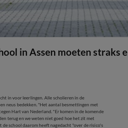
chool in Assen moeten straks
t in voor leerlingen. Alle scholieren in de
 en neus bedekken. "Het aantal besmettingen met
g tegen Hart van Nederland. "Er komen in de komende
eden terug en we weten niet goed hoe het zit met
 dat de school daarom heeft nagedacht "over de risico's