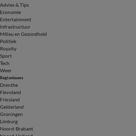
Advies & Tips
Economie
Entertainment
Infrastructuur
Milieu en Gezondheid
Politiek
Royalty
Sport
Tech
Weer
Regionieuws
Drenthe
Flevoland
Friesland
Gelderland
Groningen
Limburg
Noord-Brabant
Noord-Holland