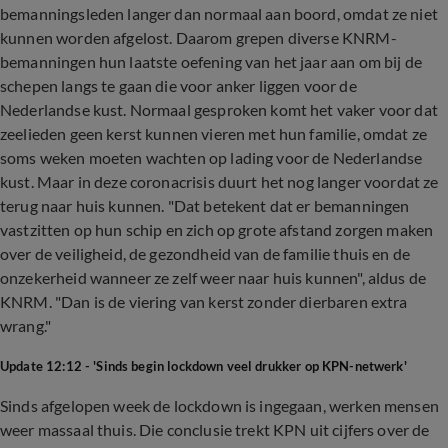
bemanningsleden langer dan normaal aan boord, omdat ze niet
kunnen worden afgelost. Daarom grepen diverse KNRM-
bemanningen hun laatste oefening van het jaar aan om bij de
schepen langs te gaan die voor anker liggen voor de
Nederlandse kust. Normaal gesproken komt het vaker voor dat
zeelieden geen kerst kunnen vieren met hun familie, omdat ze
soms weken moeten wachten op lading voor de Nederlandse
kust. Maar in deze coronacrisis duurt het nog langer voordat ze
terug naar huis kunnen. "Dat betekent dat er bemanningen
vastzitten op hun schip en zich op grote afstand zorgen maken
over de veiligheid, de gezondheid van de familie thuis en de
onzekerheid wanneer ze zelf weer naar huis kunnen", aldus de
KNRM. "Dan is de viering van kerst zonder dierbaren extra
wrang."
Update 12:12 - 'Sinds begin lockdown veel drukker op KPN-netwerk'
Sinds afgelopen week de lockdown is ingegaan, werken mensen
weer massaal thuis. Die conclusie trekt KPN uit cijfers over de