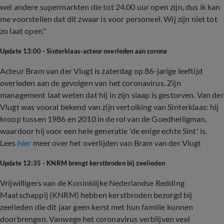
wel andere supermarkten die tot 24.00 uur open zijn, dus ik kan
me voorstellen dat dit zwaar is voor personeel. Wij zijn niet tot
zo laat open."
Update 13:00 - Sinterklaas-acteur overleden aan corona
Acteur Bram van der Vlugt is zaterdag op 86-jarige leeftijd
overleden aan de gevolgen van het coronavirus. Zijn
management laat weten dat hij in zijn slaap is gestorven. Van der
Vlugt was vooral bekend van zijn vertolking van Sinterklaas: hij
kroop tussen 1986 en 2010 in de rol van de Goedheiligman,
waardoor hij voor een hele generatie 'de enige echte Sint' is.
Lees
hier
meer over het overlijden van Bram van der Vlugt
Update 12:35 - KNRM brengt kerstbroden bij zeelieden
Vrijwilligers van de Koninklijke Nederlandse Redding
Maatschappij (KNRM) hebben kerstbroden bezorgd bij
zeelieden die dit jaar geen kerst met hun familie kunnen
doorbrengen. Vanwege het coronavirus verblijven veel