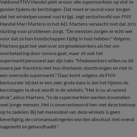
Vakbond FNV Handel pleit ervoor alle supermarkten op slot te
gooien tijdens de kerstdagen. Dat moet er vooral voor zorgen
dat het winkelpersoneel rust krijgt, zegt sectorhoofd van FNV
Handel Mari Martens in het AD. Martens verwacht niet dat zo'n
sluiting voor problemen zorgt. "De meesten zorgen er echt wel
voor dat ze hun boodschappen tijdig in huis hebben." Volgens
Martens gaat het veel over zorgmedewerkers als het om
overbelasting door corona gaat, maar zit ook het
supermarktpersoneel aan zijn taks. "Medewerkers willen na dit
zware jaar Kerstmis met hun dierbaren doorbrengen en niet in
een overvolle supermarkt." Daar komt volgens de FNV-
bestuurder bij dat er een zeer grote kans is dat het tijdens de
kerstdagen te druk wordt in de winkels. "Het is nu al razend
druk", aldus Martens. "In de supermarkten werken bovendien
veel jonge mensen. Het is onverantwoord hen met deze toeloop
op te zadelen. Bij het merendeel van deze winkels is geen
beveiliging, de coronamaatregelen worden absoluut niet overal
nageleefd en gehandhaafd."