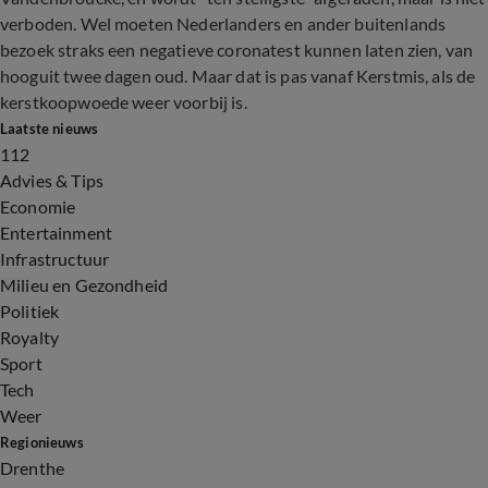
verboden. Wel moeten Nederlanders en ander buitenlands
bezoek straks een negatieve coronatest kunnen laten zien, van
hooguit twee dagen oud. Maar dat is pas vanaf Kerstmis, als de
kerstkoopwoede weer voorbij is.
Laatste nieuws
112
Advies & Tips
Economie
Entertainment
Infrastructuur
Milieu en Gezondheid
Politiek
Royalty
Sport
Tech
Weer
Regionieuws
Drenthe