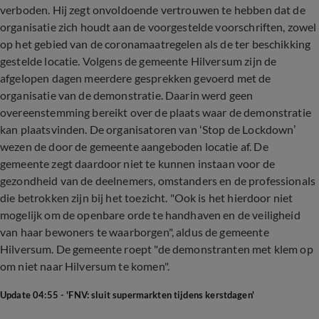
verboden. Hij zegt onvoldoende vertrouwen te hebben dat de
organisatie zich houdt aan de voorgestelde voorschriften, zowel
op het gebied van de coronamaatregelen als de ter beschikking
gestelde locatie. Volgens de gemeente Hilversum zijn de
afgelopen dagen meerdere gesprekken gevoerd met de
organisatie van de demonstratie. Daarin werd geen
overeenstemming bereikt over de plaats waar de demonstratie
kan plaatsvinden. De organisatoren van ‘Stop de Lockdown’
wezen de door de gemeente aangeboden locatie af. De
gemeente zegt daardoor niet te kunnen instaan voor de
gezondheid van de deelnemers, omstanders en de professionals
die betrokken zijn bij het toezicht. "Ook is het hierdoor niet
mogelijk om de openbare orde te handhaven en de veiligheid
van haar bewoners te waarborgen", aldus de gemeente
Hilversum. De gemeente roept "de demonstranten met klem op
om niet naar Hilversum te komen".
Update 04:55 - 'FNV: sluit supermarkten tijdens kerstdagen'