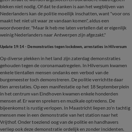
bleken niet nodig. Of dat te danken is aan het wegblijven van
Nederlanders kan de politie moeilijk inschatten, want "voor ons
maakt het niet uit waar ze vandaan komen", aldus een
woordvoerder. "Maar ik heb me laten vertellen dat er eigenlijk
weinig Nederlanders naar Antwerpen zijn afgezakt."
Update 19:14 - Demonstraties tegen lockdown, arrestaties in Hilversum
Op diverse plekken in het land zijn zaterdag demonstraties
gehouden tegen de coronamaatregelen. In Hilversum kwamen
enkele tientallen mensen ondanks een verbod van de
burgemeester toch demonstreren. De politie verrichtte daar
tien arrestaties. Op een manifestatie op het 18 Septemberplein
in het centrum van Eindhoven kwamen enkele honderden
mensen af. Er waren sprekers en muzikale optredens. De
bijeenkomst is rustig verlopen. In Maastricht liepen zo'n tachtig
mensen mee in een demonstratie van het station naar het
Vrijthof. Onder toeziend oog van de politie en handhavers
verliep ook deze demonstratie ordelijk en zonder incidenten.