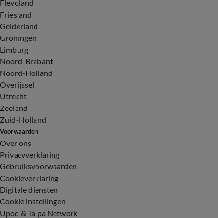
Flevoland
Friesland
Gelderland
Groningen
Limburg
Noord-Brabant
Noord-Holland
Overijssel
Utrecht
Zeeland
Zuid-Holland
Voorwaarden
Over ons
Privacyverklaring
Gebruiksvoorwaarden
Cookieverklaring
Digitale diensten
Cookie instellingen
Upod & Talpa Network