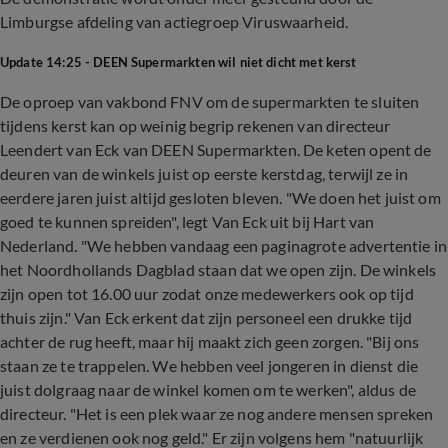
Limburgse afdeling van actiegroep Viruswaarheid.
Update 14:25 - DEEN Supermarkten wil niet dicht met kerst
De oproep van vakbond FNV om de supermarkten te sluiten
tijdens kerst kan op weinig begrip rekenen van directeur
Leendert van Eck van DEEN Supermarkten. De keten opent de
deuren van de winkels juist op eerste kerstdag, terwijl ze in
eerdere jaren juist altijd gesloten bleven. "We doen het juist om
goed te kunnen spreiden", legt Van Eck uit bij Hart van
Nederland. "We hebben vandaag een paginagrote advertentie in
het Noordhollands Dagblad staan dat we open zijn. De winkels
zijn open tot 16.00 uur zodat onze medewerkers ook op tijd
thuis zijn." Van Eck erkent dat zijn personeel een drukke tijd
achter de rug heeft, maar hij maakt zich geen zorgen. "Bij ons
staan ze te trappelen. We hebben veel jongeren in dienst die
juist dolgraag naar de winkel komen om te werken", aldus de
directeur. "Het is een plek waar ze nog andere mensen spreken
en ze verdienen ook nog geld." Er zijn volgens hem "natuurlijk