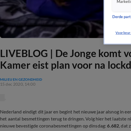
Marketi
Derde parti
Voorkeur
LIVEBLOG | De Jonge komt vo
Kamer eist plan voor na loc
MILIEU EN GEZONDHEID
15 dec 2020, 14:00
Nederland eindigt dit jaar en begint het nieuwe jaar alsnog in ee
het aantal besmettingen terug te dringen. Volg hier het laatste 
nieuwe bevestigde coronabesmettingen op dinsdag:
6.682
, dat 