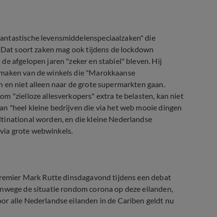
antastische levensmiddelenspeciaalzaken" die
. Dat soort zaken mag ook tijdens de lockdown
e afgelopen jaren "zeker en stabiel" bleven. Hij
 maken van de winkels die "Marokkaanse
 en niet alleen naar de grote supermarkten gaan.
m "zielloze allesverkopers" extra te belasten, kan niet
n "heel kleine bedrijven die via het web mooie dingen
tinational worden, en die kleine Nederlandse
via grote webwinkels.
 premier Mark Rutte dinsdagavond tijdens een debat
anwege de situatie rondom corona op deze eilanden,
or alle Nederlandse eilanden in de Cariben geldt nu