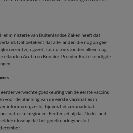
 Het ministerie van Buitenlandse Zaken heeft dat
erland. Dat betekent dat alle landen die nog op geel
ijke reizen) zijn gezet. Tot nu toe stonden alleen nog
he eilanden Aruba en Bonaire. Premier Rutte kondigde
ingen.
neren
 eerder verwachte goedkeuring van de eerste vaccins
voor de planning van de eerste vaccinaties in
r informeren, zei hij tijdens het coronadebat.
ccinaties te beginnen. Eerder zei hij dat Nederland
meldde dinsdag dat het goedkeuringsbesluit
 december.