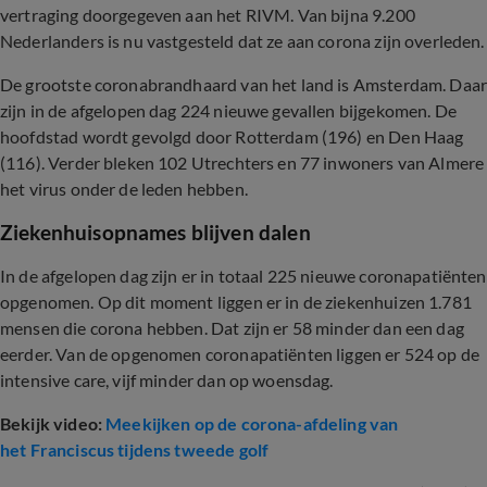
vertraging doorgegeven aan het RIVM. Van bijna 9.200
Nederlanders is nu vastgesteld dat ze aan corona zijn overleden.
De grootste coronabrandhaard van het land is Amsterdam. Daa
zijn in de afgelopen dag 224 nieuwe gevallen bijgekomen. De
hoofdstad wordt gevolgd door Rotterdam (196) en Den Haag
(116). Verder bleken 102 Utrechters en 77 inwoners van Almere
het virus onder de leden hebben.
Ziekenhuisopnames blijven dalen
In de afgelopen dag zijn er in totaal 225 nieuwe coronapatiënten
opgenomen. Op dit moment liggen er in de ziekenhuizen 1.781
mensen die corona hebben. Dat zijn er 58 minder dan een dag
eerder. Van de opgenomen coronapatiënten liggen er 524 op de
intensive care, vijf minder dan op woensdag.
Bekijk video:
Meekijken op de corona-afdeling van
het Franciscus tijdens tweede golf