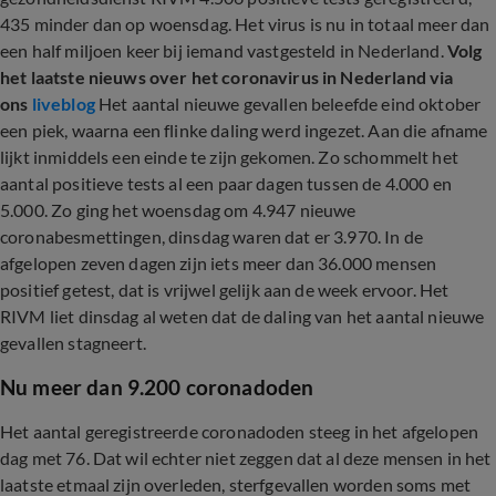
435 minder dan op woensdag. Het virus is nu in totaal meer dan
een half miljoen keer bij iemand vastgesteld in Nederland.
Volg
het laatste nieuws over het coronavirus in Nederland via
ons
liveblog
Het aantal nieuwe gevallen beleefde eind oktober
een piek, waarna een flinke daling werd ingezet. Aan die afname
lijkt inmiddels een einde te zijn gekomen. Zo schommelt het
aantal positieve tests al een paar dagen tussen de 4.000 en
5.000. Zo ging het woensdag om 4.947 nieuwe
coronabesmettingen, dinsdag waren dat er 3.970. In de
afgelopen zeven dagen zijn iets meer dan 36.000 mensen
positief getest, dat is vrijwel gelijk aan de week ervoor. Het
RIVM liet dinsdag al weten dat de daling van het aantal nieuwe
gevallen stagneert.
Nu meer dan 9.200 coronadoden
Het aantal geregistreerde coronadoden steeg in het afgelopen
dag met 76. Dat wil echter niet zeggen dat al deze mensen in het
laatste etmaal zijn overleden, sterfgevallen worden soms met