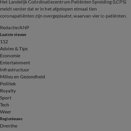
Het Landelijk Coördinatiecentrum Patiënten Spreiding (LCPS)
meldt verder dat er in het afgelopen etmaal tien
coronapatiënten zijn overgeplaatst, waarvan vier ic-patiënten.
Redactie/ANP
Laatste nieuws
112
Advies & Tips
Economie
Entertainment
Infrastructuur
Milieu en Gezondheid
Politiek
Royalty
Sport
Tech
Weer
Regionieuws
Drenthe