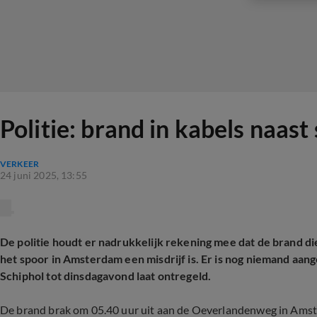
Politie: brand in kabels naas
VERKEER
24 juni 2025, 13:55
De politie houdt er nadrukkelijk rekening mee dat de brand d
het spoor in Amsterdam een misdrijf is. Er is nog niemand aa
Schiphol tot dinsdagavond laat ontregeld.
De brand brak om 05.40 uur uit aan de Oeverlandenweg in Amste