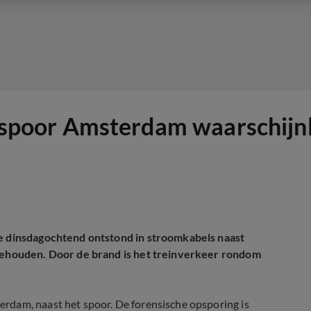
t spoor Amsterdam waarschijnli
ie dinsdagochtend ontstond in stroomkabels naast
ngehouden. Door de brand is het treinverkeer rondom
rdam, naast het spoor. De forensische opsporing is