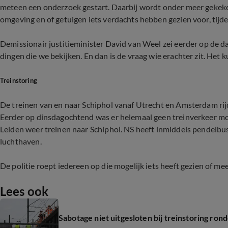
meteen een onderzoek gestart. Daarbij wordt onder meer gekeke
omgeving en of getuigen iets verdachts hebben gezien voor, tijde
Demissionair justitieminister David van Weel zei eerder op de da
dingen die we bekijken. En dan is de vraag wie erachter zit. Het k
Treinstoring
De treinen van en naar Schiphol vanaf Utrecht en Amsterdam rijd
Eerder op dinsdagochtend was er helemaal geen treinverkeer mog
Leiden weer treinen naar Schiphol. NS heeft inmiddels pendelbu
luchthaven.
De politie roept iedereen op die mogelijk iets heeft gezien of m
Lees ook
Sabotage niet uitgesloten bij treinstoring ron