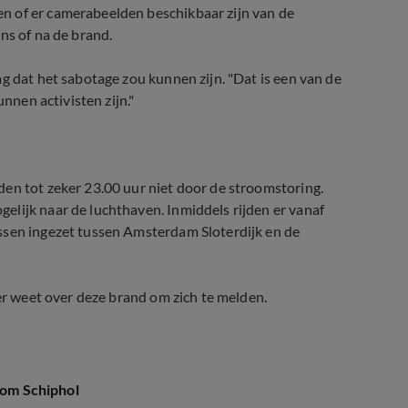
n of er camerabeelden beschikbaar zijn van de
ns of na de brand.
g dat het sabotage zou kunnen zijn. "Dat is een van de
unnen activisten zijn."
en tot zeker 23.00 uur niet door de stroomstoring.
elijk naar de luchthaven. Inmiddels rijden er vanaf
ssen ingezet tussen Amsterdam Sloterdijk en de
eer weet over deze brand om zich te melden.
dom Schiphol