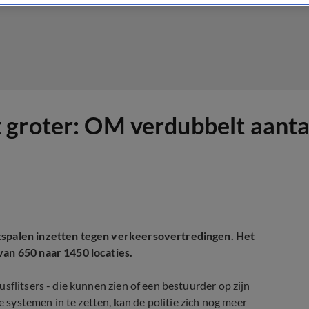
groter: OM verdubbelt aantal 
itspalen inzetten tegen verkeersovertredingen. Het
van 650 naar 1450 locaties.
sflitsers - die kunnen zien of een bestuurder op zijn
e systemen in te zetten, kan de politie zich nog meer