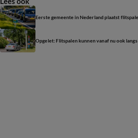
Lees ook
Eerste gemeente in Nederland plaatst flitspal
Opgelet: Flitspalen kunnen vanaf nu ook lang