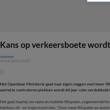
Kans op verkeersboete wordt 
VERKEER
19 mei 2026, 21:29
Het Openbaar Ministerie gaat naar eigen zeggen veel meer fl
aantal te controleren plekken wordt dit jaar ruim verdubbeld 
Het gaat daarbij om vaste en mobiele flitspalen, zogenoemde focu
telefoon zit - en trajectcontroles. "Door meer flitspalen en ander