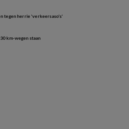
en tegen herrie 'verkeersaso's'
s 30 km-wegen staan