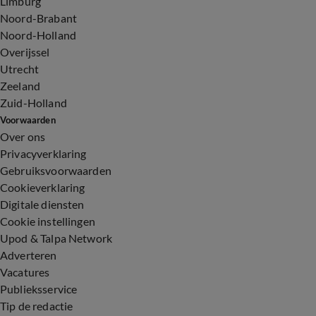
Limburg
Noord-Brabant
Noord-Holland
Overijssel
Utrecht
Zeeland
Zuid-Holland
Voorwaarden
Over ons
Privacyverklaring
Gebruiksvoorwaarden
Cookieverklaring
Digitale diensten
Cookie instellingen
Upod & Talpa Network
Adverteren
Vacatures
Publieksservice
Tip de redactie