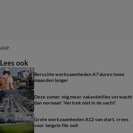
ANP
Lees ook
Beruchte werkzaamheden A7 duren twee
maanden langer
Deze zomer nóg meer vakantiefiles verwacht
dan normaal: 'Vertrek níet in de nacht'
Grote werkzaamheden A12 van start, vrees
voor langste file ooit