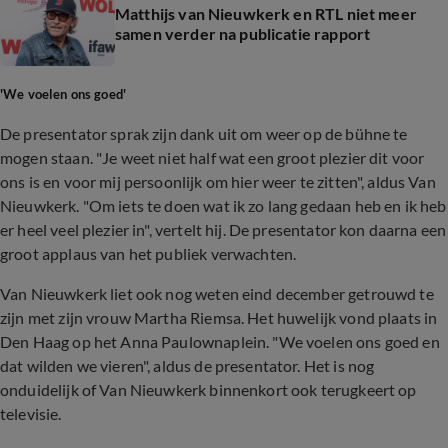
Matthijs van Nieuwkerk en RTL niet meer
samen verder na publicatie rapport
'We voelen ons goed'
De presentator sprak zijn dank uit om weer op de bühne te
mogen staan. "Je weet niet half wat een groot plezier dit voor
ons is en voor mij persoonlijk om hier weer te zitten", aldus Van
Nieuwkerk. "Om iets te doen wat ik zo lang gedaan heb en ik heb
er heel veel plezier in", vertelt hij. De presentator kon daarna een
groot applaus van het publiek verwachten.
Van Nieuwkerk liet ook nog weten eind december getrouwd te
zijn met zijn vrouw Martha Riemsa. Het huwelijk vond plaats in
Den Haag op het Anna Paulownaplein. "We voelen ons goed en
dat wilden we vieren", aldus de presentator. Het is nog
onduidelijk of Van Nieuwkerk binnenkort ook terugkeert op
televisie.