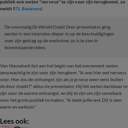
publiek ook weten "nerveus" te zijn voor zijn terugkomst, zo
meldt
RTL Boulevard
.
De voormalig
De Wereld Draait Door-
presentator ging
eerder in een interview dieper in op de beschuldigingen
over zijn gedrag op de werkvloer, zo is te zien in
bovenstaande video.
Van Nieuwkerk liet aan het begin van het evenement weten
zenuwachtig te zijn voor zijn terugkeer. "Ik was hier wel nerveus
voor. Hoe zou de ontvangst zijn als je je neus weer eens buiten
de deur steekt?" aldus de presentator. Hij liet weten dankbaar te
zijn voor de warme ontvangst, en blij te zijn om zijn comeback
voor het grote publiek te maken. "Ik dank jullie wel. Dit is zeer
warm en welkom."
Lees ook: