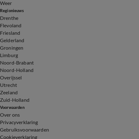
Weer
Regionieuws
Drenthe
Flevoland
Friesland
Gelderland
Groningen
Limburg
Noord-Brabant
Noord-Holland
Overijssel
Utrecht
Zeeland
Zuid-Holland
Voorwaarden
Over ons
Privacyverklaring
Gebruiksvoorwaarden
Cookieverklaring