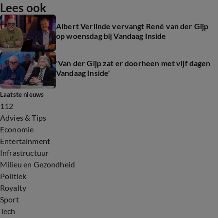
Lees ook
Albert Verlinde vervangt René van der Gijp
op woensdag bij Vandaag Inside
'Van der Gijp zat er doorheen met vijf dagen
Vandaag Inside'
Laatste nieuws
112
Advies & Tips
Economie
Entertainment
Infrastructuur
Milieu en Gezondheid
Politiek
Royalty
Sport
Tech