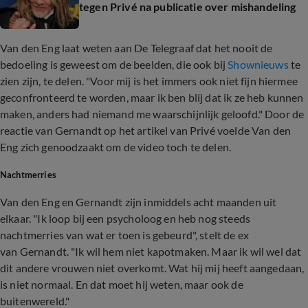
tegen Privé na publicatie over mishandeling
Van den Eng laat weten aan De Telegraaf dat het nooit de
bedoeling is geweest om de beelden, die ook bij
Shownieuws
te
zien zijn, te delen. "Voor mij is het immers ook niet fijn hiermee
geconfronteerd te worden, maar ik ben blij dat ik ze heb kunnen
maken, anders had niemand me waarschijnlijk geloofd." Door de
reactie van Gernandt op het artikel van Privé voelde Van den
Eng zich genoodzaakt om de video toch te delen.
Nachtmerries
Van den Eng en Gernandt zijn inmiddels acht maanden uit
elkaar. "Ik loop bij een psycholoog en heb nog steeds
nachtmerries van wat er toen is gebeurd", stelt de ex
van Gernandt. "Ik wil hem niet kapotmaken. Maar ik wil wel dat
dit andere vrouwen niet overkomt. Wat hij mij heeft aangedaan,
is niet normaal. En dat moet hij weten, maar ook de
buitenwereld."