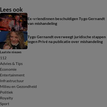
Lees ook
Ex-vriendinnen beschuldigen Tygo Gernandt
van mishandeling
Tygo Gernandt overweegt juridische stappen
tegen Privé na publicatie over mishandeling
Laatste nieuws
112
Advies & Tips
Economie
Entertainment
Infrastructuur
Milieu en Gezondheid
Politiek
Royalty
Sport