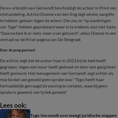
De ex-vriendin van Gernandt beschuldigt de acteur in Privé van
mishandeling. Actrice Dianne van den Eng zegt eerder aangifte
te hebben gedaan tegen de acteur. Die zou ze "op aandringen
van Tygo" hebben geprobeerd weer in te trekken, wat niet lukte.
"Daarna heb ik er niets meer over gehoord", aldus Dianne in een
verhaal op de Privé-pagina van De Telegraaf.
Door de gang gesleurd
De actrice zegt dat de acteur haar in 2023 bij de keel heeft
gegrepen, tegen een muur heeft geduwd en door een gang heen
heeft gesleurd. Het management van Gernandt zegt echter als
reactie dat van geweld geen sprake was: "Tygo heeft haar
herhaaldelijk gevraagd de woning te verlaten, waarbij geen
sprake is geweest van fysiek geweld."
Lees ook:
Tygo Gernandt overweegt juridische stappen