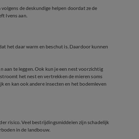
 volgens de deskundige helpen doordat ze de
ft Ivens aan.
dat het daar warm en beschut is. Daardoor kunnen
n aan te leggen. Ook kun je een nest voorzichtig
rstroomt het nest en vertrekken de mieren soms
lijk en kan ook andere insecten en het bodemleven
r risico. Veel bestrijdingsmiddelen zijn schadelijk
verboden in de landbouw.