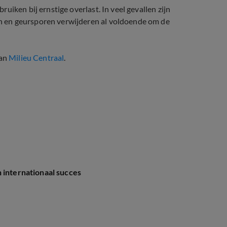
iken bij ernstige overlast. In veel gevallen zijn
 en geursporen verwijderen al voldoende om de
van
Milieu Centraal
.
 internationaal succes