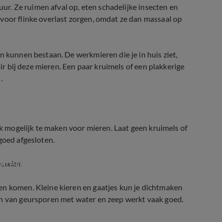
uur. Ze ruimen afval op, eten schadelijke insecten en
voor flinke overlast zorgen, omdat ze dan massaal op
n kunnen bestaan. De werkmieren die je in huis ziet,
air bij deze mieren. Een paar kruimels of een plakkerige
.
jk mogelijk te maken voor mieren. Laat geen kruimels of
goed afgesloten.
internationaal succes
houden:
en komen. Kleine kieren en gaatjes kun je dichtmaken
en van geursporen met water en zeep werkt vaak goed.