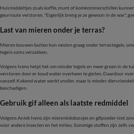
Huismiddeltjes zoals koffie, munt of komkommerschillen kunnen
geurroute verstoren. "Eigenlijk breng je ze gewoon in de war", gee
Last van mieren onder je terras?
Mieren bouwen buiten hun nesten graag onder terrastegels, om
tegels soms verzakken.
Volgens Ivens helpt het om minder tegels en meer groen in de tui
verstoren door er koud water overheen te gieten. Daardoor ove
vanzelf. Kokend water werkt sneller, maar is minder diervriende
beschadigen.
Gebruik gif alleen als laatste redmiddel
Volgens Aniek Ivens zijn mierenlokdoosjes en gifpoeder niet zonde
voor andere insecten en het milieu. Sommige stoffen zijn zelfs 