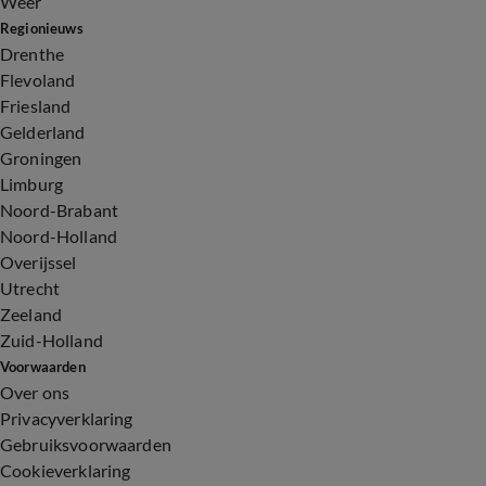
Weer
Regionieuws
Drenthe
Flevoland
Friesland
Gelderland
Groningen
Limburg
Noord-Brabant
Noord-Holland
Overijssel
Utrecht
Zeeland
Zuid-Holland
Voorwaarden
Over ons
Privacyverklaring
Gebruiksvoorwaarden
Cookieverklaring