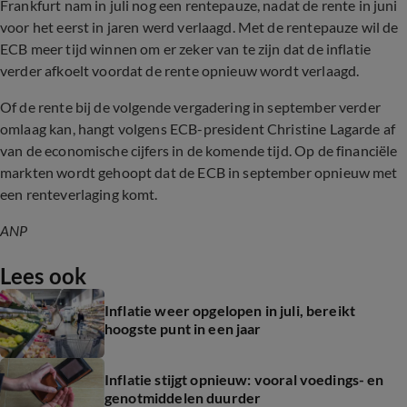
Frankfurt nam in juli nog een rentepauze, nadat de rente in juni
voor het eerst in jaren werd verlaagd. Met de rentepauze wil de
ECB meer tijd winnen om er zeker van te zijn dat de inflatie
verder afkoelt voordat de rente opnieuw wordt verlaagd.
Of de rente bij de volgende vergadering in september verder
omlaag kan, hangt volgens ECB-president Christine Lagarde af
van de economische cijfers in de komende tijd. Op de financiële
markten wordt gehoopt dat de ECB in september opnieuw met
een renteverlaging komt.
ANP
Lees ook
Inflatie weer opgelopen in juli, bereikt
hoogste punt in een jaar
Inflatie stijgt opnieuw: vooral voedings- en
genotmiddelen duurder