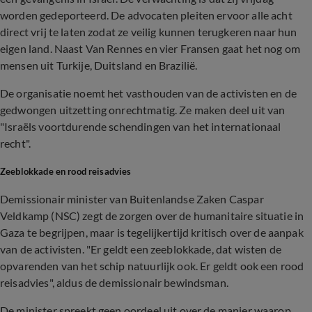
worden gedeporteerd. De advocaten pleiten ervoor alle acht
direct vrij te laten zodat ze veilig kunnen terugkeren naar hun
eigen land. Naast Van Rennes en vier Fransen gaat het nog om
mensen uit Turkije, Duitsland en Brazilië.
De organisatie noemt het vasthouden van de activisten en de
gedwongen uitzetting onrechtmatig. Ze maken deel uit van
"Israëls voortdurende schendingen van het internationaal
recht".
Zeeblokkade en rood reisadvies
Demissionair minister van Buitenlandse Zaken Caspar
Veldkamp (NSC) zegt de zorgen over de humanitaire situatie in
Gaza te begrijpen, maar is tegelijkertijd kritisch over de aanpak
van de activisten. "Er geldt een zeeblokkade, dat wisten de
opvarenden van het schip natuurlijk ook. Er geldt ook een rood
reisadvies", aldus de demissionair bewindsman.
De minister spreekt geen oordeel uit over de manier waarop