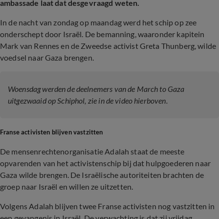
ambassade laat dat desgevraagd weten.
In de nacht van zondag op maandag werd het schip op zee
onderschept door Israël. De bemanning, waaronder kapitein
Mark van Rennes en de Zweedse activist Greta Thunberg, wilde
voedsel naar Gaza brengen.
Woensdag werden de deelnemers van de March to Gaza
uitgezwaaid op Schiphol, zie in de video hierboven.
Franse activisten blijven vastzitten
De mensenrechtenorganisatie Adalah staat de meeste
opvarenden van het activistenschip bij dat hulpgoederen naar
Gaza wilde brengen. De Israëlische autoriteiten brachten de
groep naar Israël en willen ze uitzetten.
Volgens Adalah blijven twee Franse activisten nog vastzitten in
een gevangenis in Israël. De verwachting is dat zij vrijdag