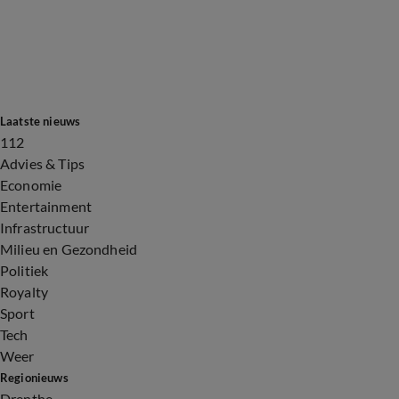
Laatste nieuws
112
Advies & Tips
Economie
Entertainment
Infrastructuur
Milieu en Gezondheid
Politiek
Royalty
Sport
Tech
Weer
Regionieuws
Drenthe