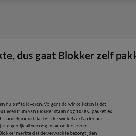
te, dus gaat Blokker zelf pak
n huis af te leveren. Volgens de winkelketen is dat
ibutiecentrum van Blokker staan nog 18.000 pakketjes
ft aangekondigd dat fysieke winkels in Nederland
s eigenlijk alleen nog maar online kopen.
Blokker merkte dat de verwachte bezorgtijden