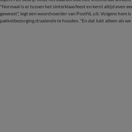
"Normaal is er tussen het sinterklaasfeest en kerst altijd even een
geweest", legt een woordvoerder van PostNL uit. Volgens hem is
pakketbezorging draaiende te houden. "En dat lukt alleen als w