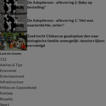
De Adoptienon - aflevering 2: Baby op
bestelling?
De Adoptienon - aflevering 1: 'Het was
naastenliefde, señor!'
Zoektocht Chileense geadopteerden naar
biologische familie onmogelijk: dossiers lijken
vernietigd
Laatste nieuws
112
Advies & Tips
Economie
Entertainment
Infrastructuur
Milieu en Gezondheid
Politiek
Royalty
Sport