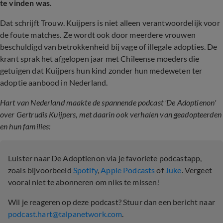
te vinden was.
Dat schrijft Trouw. Kuijpers is niet alleen verantwoordelijk voor
de foute matches. Ze wordt ook door meerdere vrouwen
beschuldigd van betrokkenheid bij vage of illegale adopties. De
krant sprak het afgelopen jaar met Chileense moeders die
getuigen dat Kuijpers hun kind zonder hun medeweten ter
adoptie aanbood in Nederland.
Hart van Nederland maakte de spannende podcast 'De Adoptienon'
over Gertrudis Kuijpers, met daarin ook verhalen van geadopteerden
en hun families:
Luister naar De Adoptienon via je favoriete podcastapp,
zoals bijvoorbeeld
Spotify
,
Apple Podcasts
of
Juke
. Vergeet
vooral niet te abonneren om niks te missen!
Wil je reageren op deze podcast? Stuur dan een bericht naar
podcast.hart@talpanetwork.com
.